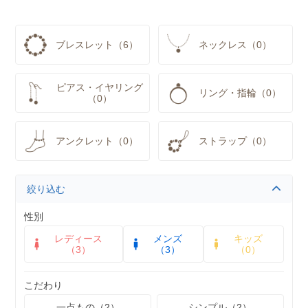
ブレスレット（6）
ネックレス（0）
ピアス・イヤリング
リング・指輪（0）
（0）
アンクレット（0）
ストラップ（0）
絞り込む
性別
レディース
メンズ
キッズ
（3）
（3）
（0）
こだわり
一点もの（2）
シンプル（2）