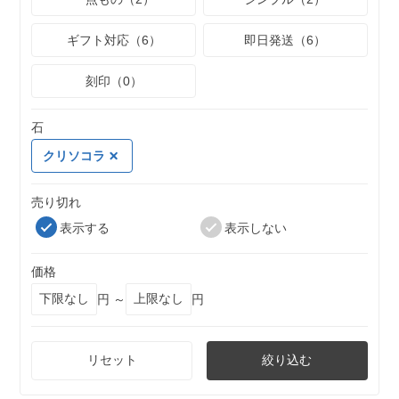
ギフト対応（6）
即日発送（6）
刻印（0）
石
クリソコラ
売り切れ
表示する
表示しない
価格
円 ～
円
リセット
絞り込む