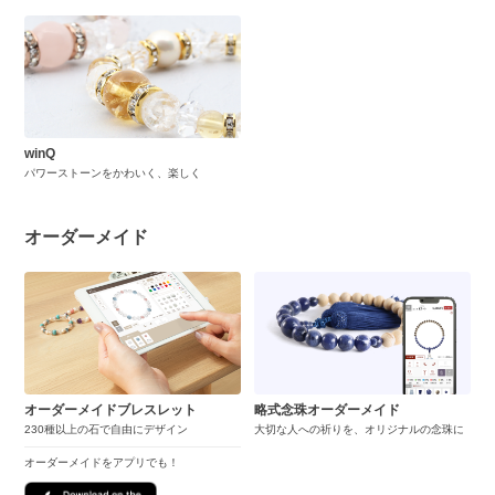
winQ
パワーストーンをかわいく、楽しく
オーダーメイド
オーダーメイドブレスレット
略式念珠オーダーメイド
230種以上の石で自由にデザイン
大切な人への祈りを、オリジナルの念珠に
オーダーメイドをアプリでも！