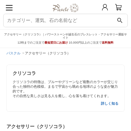
search
アクセサリー（クリソコラ）｜パワーストーンや誕生石のブレスレット・アクセサリー通販サ
イト
12時までのご注文で
最短翌日にお届け
10,000円以上のご注文で
送料無料
パスクル
アクセサリー（クリソコラ）
クリソコラ
クリソコラの特徴は、ブルーやグリーンなど複数のカラーが交じり
合った独特の色模様。まるで宇宙から眺める地球のような姿が魅力
的です。
その自然な美しさは見る人を癒し、心を落ち着けてくれます。
詳しく知る
アクセサリー（クリソコラ）