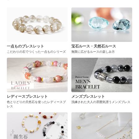
一点ものブレスレット
宝石ルース・天然石ルース
こだわりの石でつくった一点ものシリーズ
無限に広がるルースの楽しみ方
レディースブレスレット
メンズブレスレット
色とりどりの天然石を使ったレディースブ
洗練された大人の雰囲気漂うメンズブレス
レス