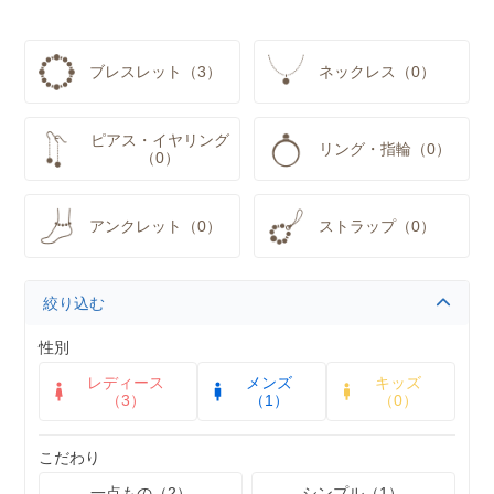
ブレスレット（3）
ネックレス（0）
ピアス・イヤリング
リング・指輪（0）
（0）
アンクレット（0）
ストラップ（0）
絞り込む
性別
レディース
メンズ
キッズ
（3）
（1）
（0）
こだわり
一点もの（2）
シンプル（1）