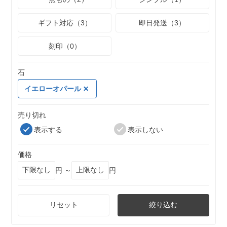
ギフト対応（3）
即日発送（3）
刻印（0）
石
イエローオパール
売り切れ
表示する
表示しない
価格
円 ～
円
リセット
絞り込む