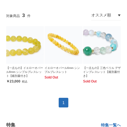
3
【一点もの】イエローオパー
イエローオパール6mm シン
【一点もの】三色ベリル デザ
ル8mm シンプルブレスレッ
プルブレスレット
インブレスレット【鑑別書付
ト【鑑別書付き】
き】
Sold Out
23,000
Sold Out
1
特集
特集一覧へ