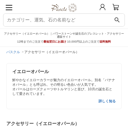
search
アクセサリー（イエローオパール）｜パワーストーンや誕生石のブレスレット・アクセサリー
通販サイト
12時までのご注文で
最短翌日にお届け
10,000円以上のご注文で
送料無料
パスクル
アクセサリー（イエローオパール）
イエローオパール
鮮やかなイエローカラーが魅力のイエローオパール。別名「バナナ
オパール」とも呼ばれ、その明るい色合いが人気です。
オパールはローズクォーツやトルマリンと並び、10月の誕生石と
して愛されています。
詳しく知る
アクセサリー（イエローオパール）