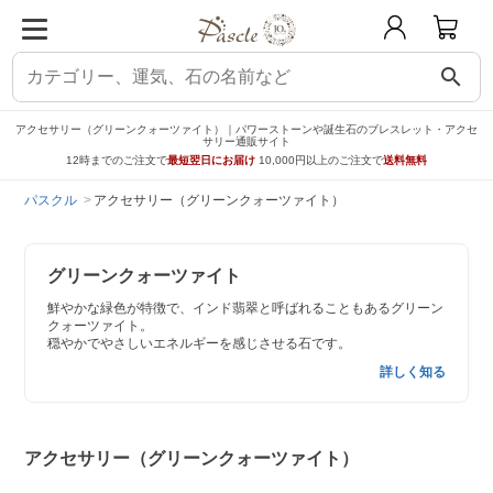
search
アクセサリー（グリーンクォーツァイト）｜パワーストーンや誕生石のブレスレット・アクセ
サリー通販サイト
12時までのご注文で
最短翌日にお届け
10,000円以上のご注文で
送料無料
パスクル
アクセサリー（グリーンクォーツァイト）
グリーンクォーツァイト
鮮やかな緑色が特徴で、インド翡翠と呼ばれることもあるグリーン
クォーツァイト。
穏やかでやさしいエネルギーを感じさせる石です。
詳しく知る
アクセサリー（グリーンクォーツァイト）