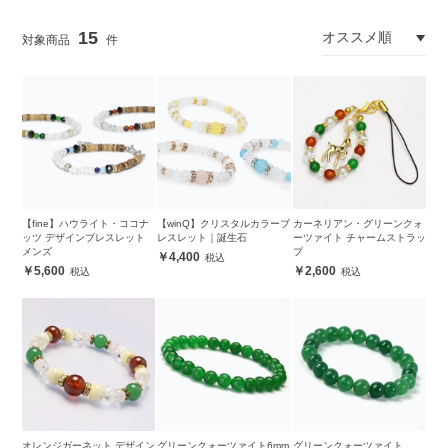
15
【fine】ハウライト・ココナ
【winQ】クリスタルカラーブ
カーネリアン・グリーンクォ
ッツ デザインブレスレット
レスレット｜誕生石
ーツァイト チャームストラッ
メンズ
プ
4,400
5,600
2,600
オレンジガーネット デザイン
グリーンクォーツァイト6mm
グリーンクォーツァイト