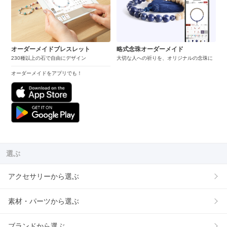
オーダーメイドブレスレット
略式念珠オーダーメイド
230種以上の石で自由にデザイン
大切な人への祈りを、オリジナルの念珠に
オーダーメイドをアプリでも！
選ぶ
アクセサリーから選ぶ
素材・パーツから選ぶ
ブランドから選ぶ