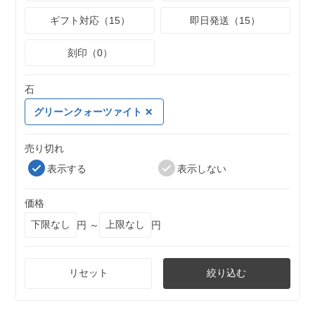
ギフト対応（15）
即日発送（15）
刻印（0）
石
グリーンクォーツァイト
売り切れ
表示する
表示しない
価格
円 ～
円
リセット
絞り込む