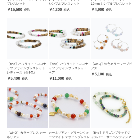
ブレスレット
シンプルブレスレット
10mm シンプルブレスレット
15,500
4,200
4,900
【fine】ハウライト・ココナ
【fine】ハウライト・ココナ
【winQ】虹色カラーフープピ
ッツ デザインブレスレット
ッツ デザインブレスレット
アス
レディース（全3色）
ペア
5,100
5,400
11,000
【winQ】カラーブレス カー
カーネリアン・グリーンクォ
【fine】ドラゴンブラッドジ
ネリアン
ーツァイト デザインブレスレ
ャスパー・サーペンティン 2