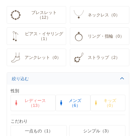
ブレスレット
ネックレス（0）
（12）
ピアス・イヤリング
リング・指輪（0）
（1）
アンクレット（0）
ストラップ（2）
絞り込む
性別
レディース
メンズ
キッズ
（13）
（6）
（0）
こだわり
一点もの（1）
シンプル（3）