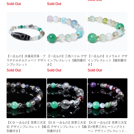
Sold Out
Sold Out
【一点もの】水蓮花天珠・プ
【一点もの】三色ベリル デザ
【一点もの】エメラルド デザ
ラチナルチルクォーツ デザイ
インブレスレット【鑑別書付
インブレスレット【鑑別書付
ンブレスレット
き】
き】
Sold Out
Sold Out
Sold Out
【X.G 一点もの】世界三大宝
【X.G 一点もの】世界三大宝
【X.G 一点もの】世界三大宝
石 デザインブレスレット【鑑
石 デザインブレスレット【鑑
石×世界三大ヒーリングスト
別書付き】
別書付き】
ーン デザインブレスレット