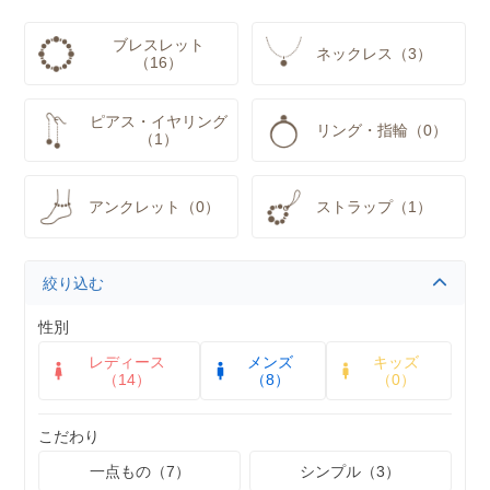
ブレスレット
ネックレス（3）
（16）
ピアス・イヤリング
リング・指輪（0）
（1）
アンクレット（0）
ストラップ（1）
絞り込む
性別
レディース
メンズ
キッズ
（14）
（8）
（0）
こだわり
一点もの（7）
シンプル（3）