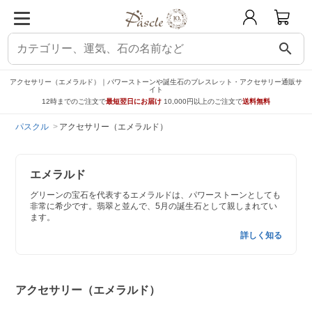
search
アクセサリー（エメラルド）｜パワーストーンや誕生石のブレスレット・アクセサリー通販サ
イト
12時までのご注文で
最短翌日にお届け
10,000円以上のご注文で
送料無料
パスクル
アクセサリー（エメラルド）
エメラルド
グリーンの宝石を代表するエメラルドは、パワーストーンとしても
非常に希少です。翡翠と並んで、5月の誕生石として親しまれてい
ます。
詳しく知る
アクセサリー（エメラルド）