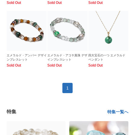
【鑑別書付き】
Sold Out
Sold Out
Sold Out
エメラルド・アンバー デザイ
エメラルド・アコヤ真珠 デザ
四大宝石の一つ エメラルド
ンブレスレット
インブレスレット
ペンダント
Sold Out
Sold Out
Sold Out
1
特集
特集一覧へ