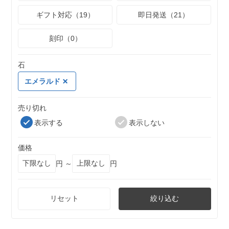
ギフト対応（19）
即日発送（21）
刻印（0）
石
エメラルド
売り切れ
表示する
表示しない
価格
円 ～
円
リセット
絞り込む