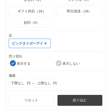
ギフト対応（18）
即日発送（18）
刻印（0）
石
ピンクタイガーアイ
売り切れ
表示する
表示しない
価格
円 ～
円
リセット
絞り込む