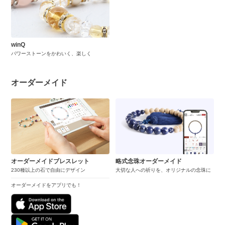
winQ
パワーストーンをかわいく、楽しく
オーダーメイド
オーダーメイドブレスレット
略式念珠オーダーメイド
230種以上の石で自由にデザイン
大切な人への祈りを、オリジナルの念珠に
オーダーメイドをアプリでも！