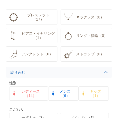
ブレスレット
ネックレス（0）
（17）
ピアス・イヤリング
リング・指輪（0）
（1）
アンクレット（0）
ストラップ（0）
絞り込む
性別
レディース
メンズ
キッズ
（14）
（6）
（1）
こだわり
一点もの（2）
シンプル（5）