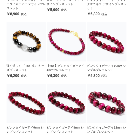
ータイガーアイ デザインブレ
ザインブレスレット
クオニキス デザインブレスレ
スレット
ット
5,900
8,900
6,800
強く逞しく 「The 虎」 キッ
【fine】ピンクタイガーアイ
ピンクタイガーアイ10mm シ
ズブレスレット
4mmブレスレット
ンプルブレスレット
6,200
6,300
5,300
ピンクタイガーアイ6mm シ
ピンクタイガーアイ8mm シ
ピンクタイガーアイ12mm シ
ンプルブレスレット
ンプルブレスレット
ンプルブレスレット