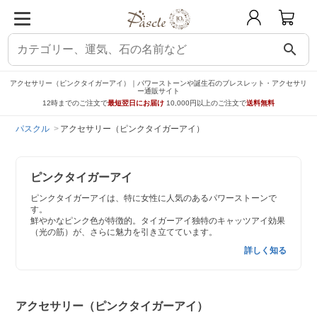
search
アクセサリー（ピンクタイガーアイ）｜パワーストーンや誕生石のブレスレット・アクセサリ
ー通販サイト
12時までのご注文で
最短翌日にお届け
10,000円以上のご注文で
送料無料
パスクル
アクセサリー（ピンクタイガーアイ）
ピンクタイガーアイ
ピンクタイガーアイは、特に女性に人気のあるパワーストーンで
す。
鮮やかなピンク色が特徴的。タイガーアイ独特のキャッツアイ効果
（光の筋）が、さらに魅力を引き立てています。
詳しく知る
アクセサリー（ピンクタイガーアイ）