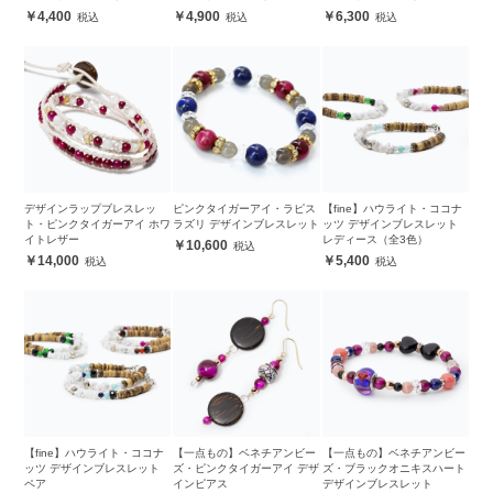
4,400
4,900
6,300
デザインラップブレスレッ
ピンクタイガーアイ・ラピス
【fine】ハウライト・ココナ
ト・ピンクタイガーアイ ホワ
ラズリ デザインブレスレット
ッツ デザインブレスレット
イトレザー
レディース（全3色）
10,600
14,000
5,400
【fine】ハウライト・ココナ
【一点もの】ベネチアンビー
【一点もの】ベネチアンビー
ッツ デザインブレスレット
ズ・ピンクタイガーアイ デザ
ズ・ブラックオニキスハート
ペア
インピアス
デザインブレスレット