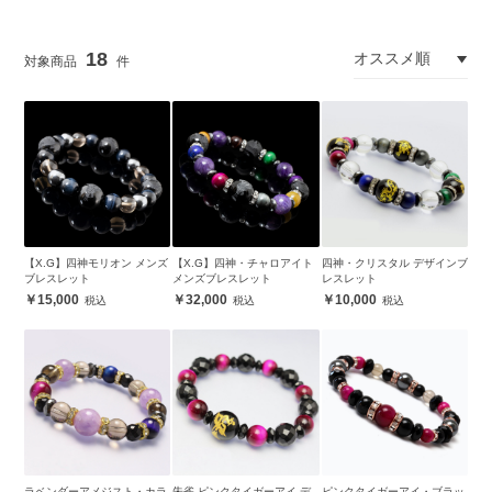
18
【X.G】四神モリオン メンズ
【X.G】四神・チャロアイト
四神・クリスタル デザインブ
ブレスレット
メンズブレスレット
レスレット
15,000
32,000
10,000
ラベンダーアメジスト・カラ
朱雀 ピンクタイガーアイ デ
ピンクタイガーアイ・ブラッ