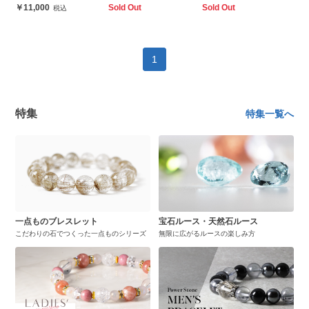
11,000
Sold Out
Sold Out
1
特集
特集一覧へ
一点ものブレスレット
宝石ルース・天然石ルース
こだわりの石でつくった一点ものシリーズ
無限に広がるルースの楽しみ方