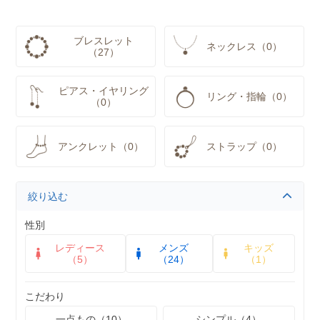
ブレスレット
ネックレス（0）
（27）
ピアス・イヤリング
リング・指輪（0）
（0）
アンクレット（0）
ストラップ（0）
絞り込む
性別
レディース
メンズ
キッズ
（5）
（24）
（1）
こだわり
一点もの（10）
シンプル（4）