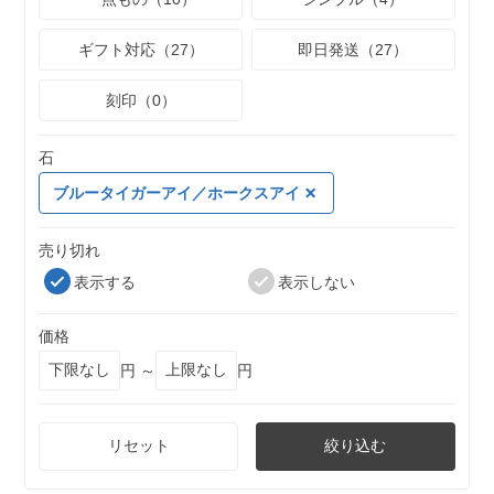
ギフト対応（27）
即日発送（27）
刻印（0）
石
ブルータイガーアイ／ホークスアイ
売り切れ
表示する
表示しない
価格
円 ～
円
リセット
絞り込む