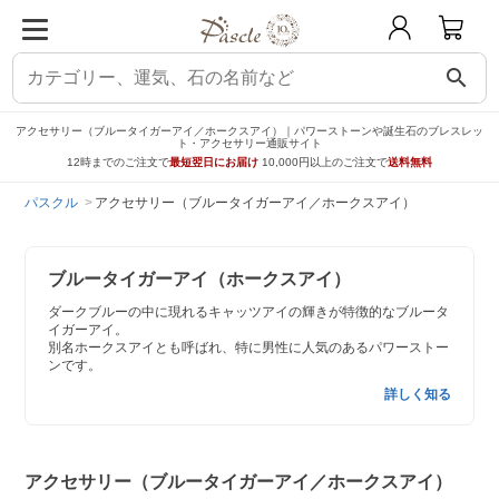
search
アクセサリー（ブルータイガーアイ／ホークスアイ）｜パワーストーンや誕生石のブレスレッ
ト・アクセサリー通販サイト
12時までのご注文で
最短翌日にお届け
10,000円以上のご注文で
送料無料
パスクル
アクセサリー（ブルータイガーアイ／ホークスアイ）
ブルータイガーアイ（ホークスアイ）
ダークブルーの中に現れるキャッツアイの輝きが特徴的なブルータ
イガーアイ。
別名ホークスアイとも呼ばれ、特に男性に人気のあるパワーストー
ンです。
詳しく知る
アクセサリー（ブルータイガーアイ／ホークスアイ）