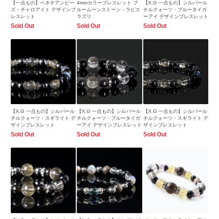
【一点もの】ベネチアンビー
4mmカラーブレスレット ブ
【X.G 一点もの】シルバール
ズ・チャロアイト デザインブ
ルームーンストーン・ラピス
チルクォーツ・ブルータイガ
レスレット
ラズリ
ーアイ デザインブレスレット
Sold Out
Sold Out
Sold Out
【X.G 一点もの】シルバール
【X.G 一点もの】シルバール
【X.G 一点もの】シルバール
チルクォーツ・スギライト デ
チルクォーツ・ブルータイガ
チルクォーツ・スギライト デ
ザインブレスレット
ーアイ デザインブレスレット
ザインブレスレット
Sold Out
Sold Out
Sold Out