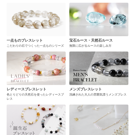
一点ものブレスレット
宝石ルース・天然石ルース
こだわりの石でつくった一点ものシリーズ
無限に広がるルースの楽しみ方
レディースブレスレット
メンズブレスレット
色とりどりの天然石を使ったレディースブ
洗練された大人の雰囲気漂うメンズブレス
レス