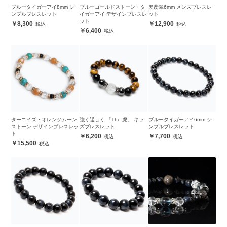
ブルータイガーアイ8mm シ
ブルーゴールドストーン・タ
黒翡翠6mm メンズブレスレ
ンプルブレスレット
イガーアイ デザインブレスレ
ット
ット
8,300
12,900
6,400
ターコイズ・オレンジムーン
強く逞しく 「The 虎」 キッ
ブルータイガーアイ6mm シ
ストーン デザインブレスレッ
ズブレスレット
ンプルブレスレット
ト
6,200
7,700
15,500