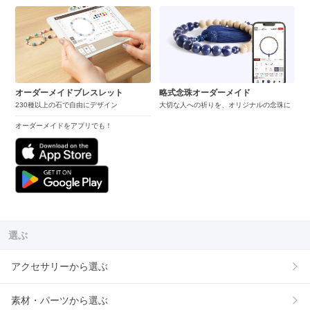
オーダーメイドブレスレット
略式念珠オーダーメイド
230種以上の石で自由にデザイン
大切な人への祈りを、オリジナルの念珠に
オーダーメイドをアプリでも！
選ぶ
アクセサリーから選ぶ
素材・パーツから選ぶ