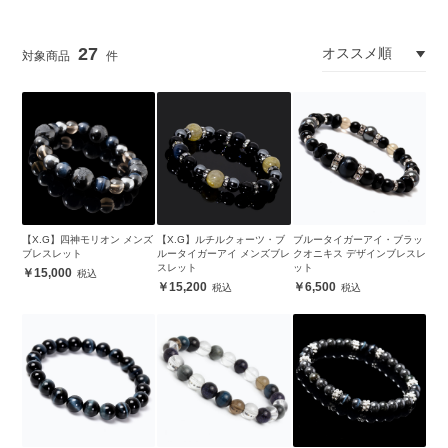
27
【X.G】四神モリオン メンズ
【X.G】ルチルクォーツ・ブ
ブルータイガーアイ・ブラッ
ブレスレット
ルータイガーアイ メンズブレ
クオニキス デザインブレスレ
スレット
ット
15,000
15,200
6,500