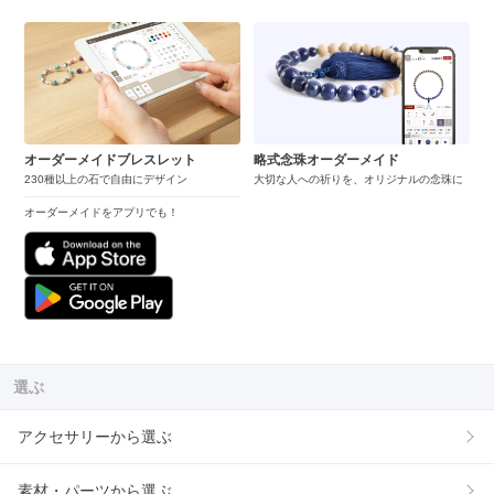
オーダーメイドブレスレット
略式念珠オーダーメイド
230種以上の石で自由にデザイン
大切な人への祈りを、オリジナルの念珠に
オーダーメイドをアプリでも！
選ぶ
アクセサリーから選ぶ
素材・パーツから選ぶ