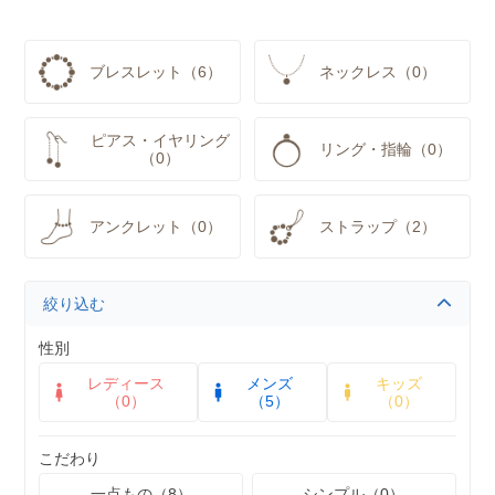
ブレスレット（6）
ネックレス（0）
ピアス・イヤリング
リング・指輪（0）
（0）
アンクレット（0）
ストラップ（2）
絞り込む
性別
レディース
メンズ
キッズ
（0）
（5）
（0）
こだわり
一点もの（8）
シンプル（0）