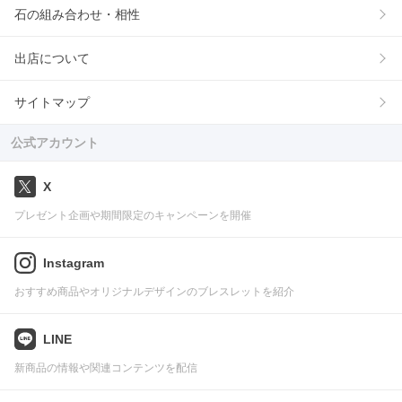
石の組み合わせ・相性
出店について
サイトマップ
公式アカウント
X
プレゼント企画や期間限定のキャンペーンを開催
Instagram
おすすめ商品やオリジナルデザインのブレスレットを紹介
LINE
新商品の情報や関連コンテンツを配信