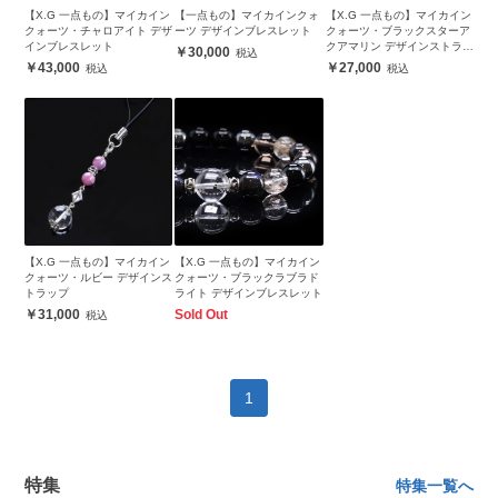
【X.G 一点もの】マイカイン
【一点もの】マイカインクォ
【X.G 一点もの】マイカイン
クォーツ・チャロアイト デザ
ーツ デザインブレスレット
クォーツ・ブラックスターア
インブレスレット
クアマリン デザインストラッ
30,000
プ
43,000
27,000
【X.G 一点もの】マイカイン
【X.G 一点もの】マイカイン
クォーツ・ルビー デザインス
クォーツ・ブラックラブラド
トラップ
ライト デザインブレスレット
31,000
Sold Out
1
特集
特集一覧へ