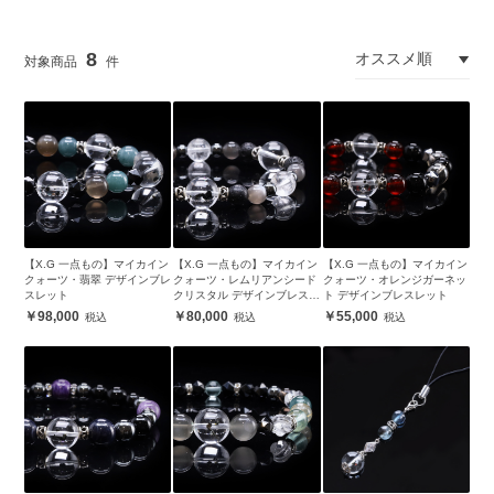
8
【X.G 一点もの】マイカイン
【X.G 一点もの】マイカイン
【X.G 一点もの】マイカイン
クォーツ・翡翠 デザインブレ
クォーツ・レムリアンシード
クォーツ・オレンジガーネッ
スレット
クリスタル デザインブレスレ
ト デザインブレスレット
ット
98,000
80,000
55,000