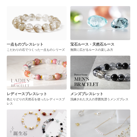
一点ものブレスレット
宝石ルース・天然石ルース
こだわりの石でつくった一点ものシリーズ
無限に広がるルースの楽しみ方
レディースブレスレット
メンズブレスレット
色とりどりの天然石を使ったレディースブ
洗練された大人の雰囲気漂うメンズブレス
レス