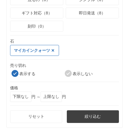
ギフト対応（8）
即日発送（8）
刻印（0）
石
マイカインクォーツ
売り切れ
表示する
表示しない
価格
円 ～
円
リセット
絞り込む