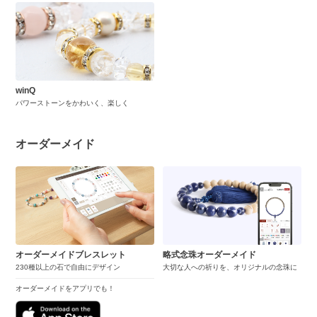
winQ
パワーストーンをかわいく、楽しく
オーダーメイド
オーダーメイドブレスレット
略式念珠オーダーメイド
230種以上の石で自由にデザイン
大切な人への祈りを、オリジナルの念珠に
オーダーメイドをアプリでも！