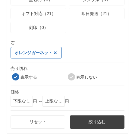
ギフト対応（21）
即日発送（21）
刻印（0）
石
オレンジガーネット
売り切れ
表示する
表示しない
価格
円 ～
円
リセット
絞り込む