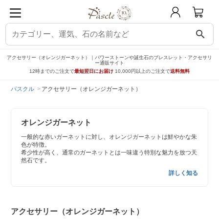
search
アクセサリー（オレンジガーネット）｜パワーストーンや誕生石のブレスレット・アクセサリ
ー通販サイト
12時までのご注文で
最短翌日にお届け
10,000円以上のご注文で
送料無料
パスクル
アクセサリー（オレンジガーネット）
オレンジガーネット
一般的な赤いガーネットに対し、オレンジガーネットは鮮やかな朱
色が特徴。
希少性が高く、通常のガーネットとは一味違う特別な魅力を放つ天
然石です。
詳しく知る
アクセサリー（オレンジガーネット）