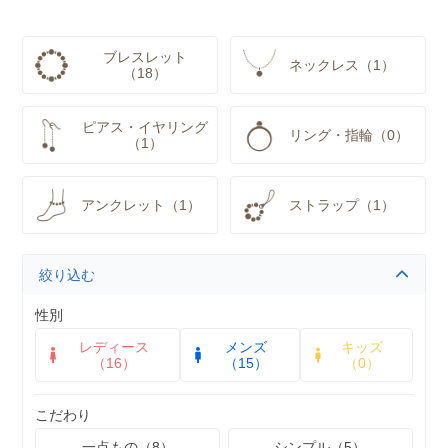
ブレスレット
ネックレス（1）
（18）
ピアス・イヤリング
リング・指輪（0）
（1）
アンクレット（1）
ストラップ（1）
絞り込む
性別
レディース
メンズ
キッズ
（16）
（15）
（0）
こだわり
一点もの（8）
シンプル（5）