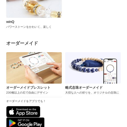
winQ
パワーストーンをかわいく、楽しく
オーダーメイド
オーダーメイドブレスレット
略式念珠オーダーメイド
230種以上の石で自由にデザイン
大切な人への祈りを、オリジナルの念珠に
オーダーメイドをアプリでも！