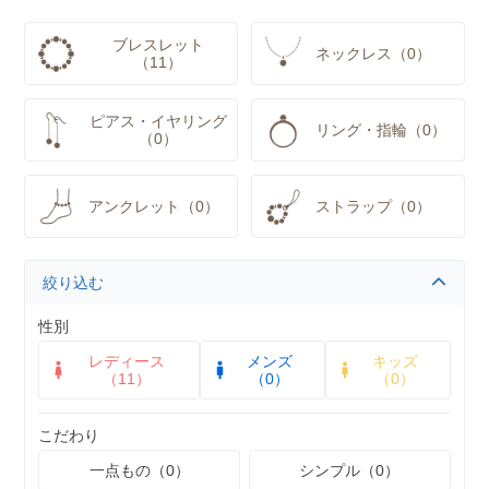
ブレスレット
ネックレス（0）
（11）
ピアス・イヤリング
リング・指輪（0）
（0）
アンクレット（0）
ストラップ（0）
絞り込む
性別
レディース
メンズ
キッズ
（11）
（0）
（0）
こだわり
一点もの（0）
シンプル（0）