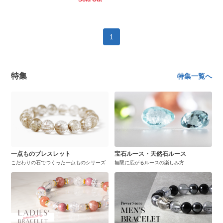
1
特集
特集一覧へ
一点ものブレスレット
宝石ルース・天然石ルース
こだわりの石でつくった一点ものシリーズ
無限に広がるルースの楽しみ方