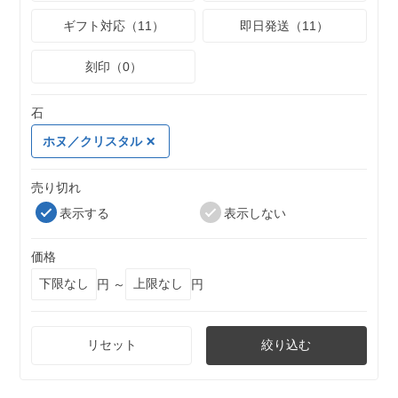
ギフト対応（11）
即日発送（11）
刻印（0）
石
ホヌ／クリスタル
売り切れ
表示する
表示しない
価格
円 ～
円
リセット
絞り込む