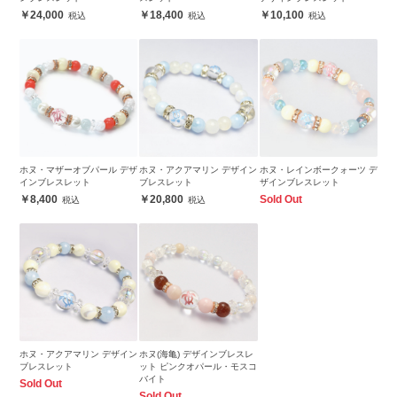
24,000
18,400
10,100
ホヌ・マザーオブパール デザ
ホヌ・アクアマリン デザイン
ホヌ・レインボークォーツ デ
インブレスレット
ブレスレット
ザインブレスレット
8,400
20,800
Sold Out
ホヌ・アクアマリン デザイン
ホヌ(海亀) デザインブレスレ
ブレスレット
ット ピンクオパール・モスコ
バイト
Sold Out
Sold Out