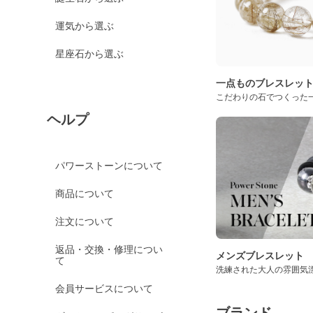
運気から選ぶ
星座石から選ぶ
一点ものブレスレッ
こだわりの石でつくった
ヘルプ
パワーストーンについて
商品について
注文について
返品・交換・修理につい
メンズブレスレット
て
洗練された大人の雰囲気
会員サービスについて