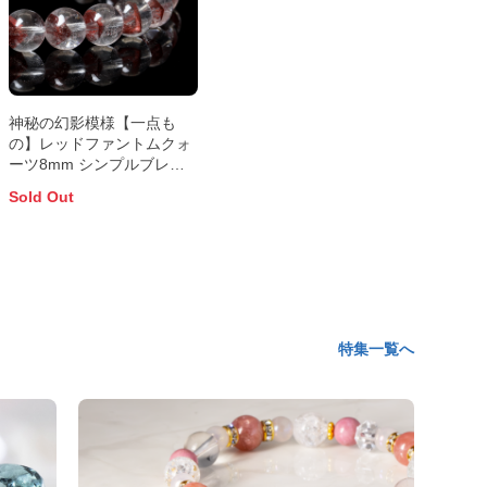
神秘の幻影模様【一点も
の】レッドファントムクォ
ーツ8mm シンプルブレス
レット
Sold Out
特集一覧へ