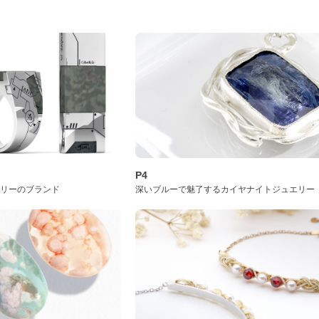
P4
サリーのブランド
深いブルーで魅了するカイヤナイトジュエリー