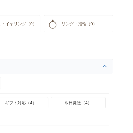
ス・イヤリング（0）
リング・指輪（0）
ギフト対応（4）
即日発送（4）