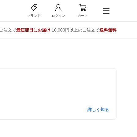
ブランド
ログイン
カート
のご注文で
最短翌日にお届け
10,000円以上のご注文で
送料無料
詳しく知る