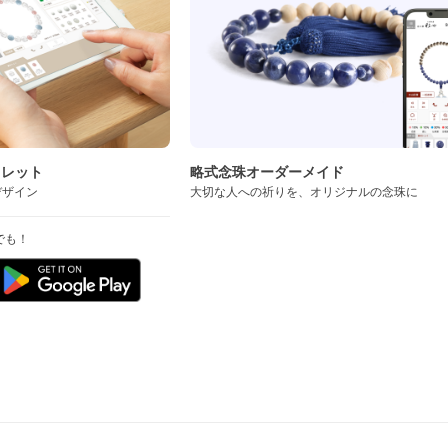
スレット
略式念珠オーダーメイド
デザイン
大切な人への祈りを、オリジナルの念珠に
でも！