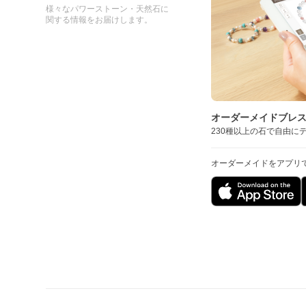
様々なパワーストーン・天然石に
関する情報をお届けします。
オーダーメイドブレ
230種以上の石で自由に
オーダーメイドをアプリ