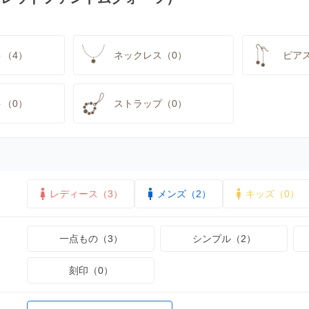
ト（4）
ネックレス（0）
ピア
ト（0）
ストラップ（0）
レディース（3）
メンズ（2）
キッズ（0）
一点もの（3）
シンプル（2）
刻印（0）