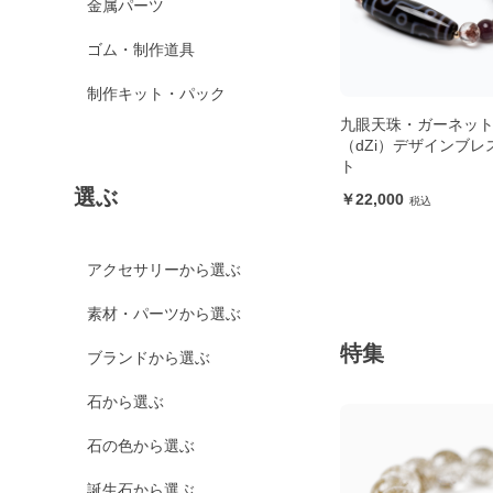
金属パーツ
ゴム・制作道具
制作キット・パック
九眼天珠・ガーネット
（dZi）デザインブレ
ト
選ぶ
22,000
アクセサリーから選ぶ
素材・パーツから選ぶ
特集
ブランドから選ぶ
石から選ぶ
石の色から選ぶ
誕生石から選ぶ