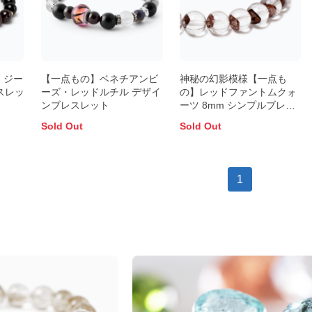
 ジー
【一点もの】ベネチアンビ
神秘の幻影模様【一点も
スレッ
ーズ・レッドルチル デザイ
の】レッドファントムクォ
ンブレスレット
ーツ 8mm シンプルブレス
レット
Sold Out
Sold Out
1