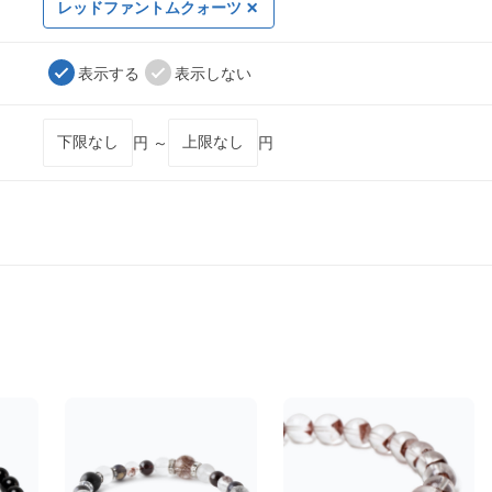
レッドファントムクォーツ
表示する
表示しない
円 ～
円