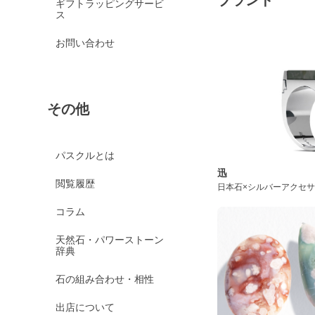
ブランド
ギフトラッピングサービ
ス
お問い合わせ
その他
パスクルとは
迅
閲覧履歴
日本石×シルバーアクセ
コラム
天然石・パワーストーン
辞典
石の組み合わせ・相性
出店について