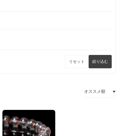
リセット
絞り込む