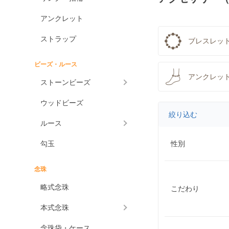
アンクレット
ストラップ
ブレスレッ
ビーズ・ルース
アンクレッ
ストーンビーズ
ウッドビーズ
絞り込む
ルース
勾玉
性別
念珠
略式念珠
こだわり
本式念珠
念珠袋・ケース