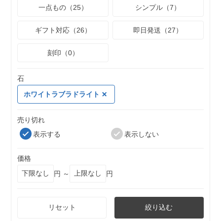
一点もの（25）
シンプル（7）
ギフト対応（26）
即日発送（27）
刻印（0）
石
ホワイトラブラドライト
売り切れ
表示する
表示しない
価格
円 ～
円
リセット
絞り込む