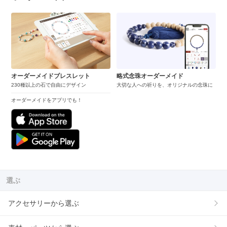
オーダーメイドブレスレット
略式念珠オーダーメイド
230種以上の石で自由にデザイン
大切な人への祈りを、オリジナルの念珠に
オーダーメイドをアプリでも！
選ぶ
アクセサリーから選ぶ