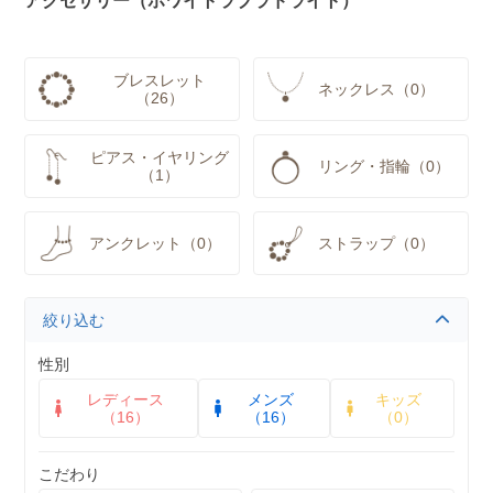
アクセサリー（ホワイトラブラドライト）
ブレスレット
ネックレス（0）
（26）
ピアス・イヤリング
リング・指輪（0）
（1）
アンクレット（0）
ストラップ（0）
絞り込む
性別
レディース
メンズ
キッズ
（16）
（16）
（0）
こだわり