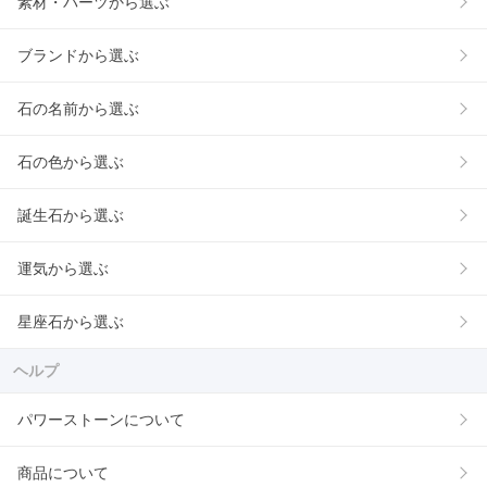
素材・パーツから選ぶ
ブランドから選ぶ
石の名前から選ぶ
石の色から選ぶ
誕生石から選ぶ
運気から選ぶ
星座石から選ぶ
ヘルプ
パワーストーンについて
商品について