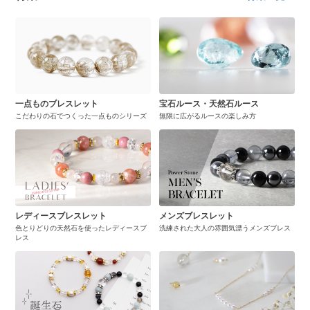
一点ものブレスレット
宝石ルース・天然石ルース
こだわりの石でつくった一点ものシリーズ
無限に広がるルースの楽しみ方
レディースブレスレット
メンズブレスレット
色とりどりの天然石を使ったレディースブ
洗練された大人の雰囲気漂うメンズブレス
レス