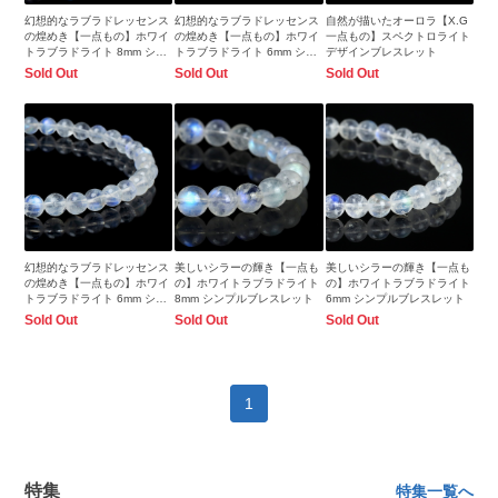
幻想的なラブラドレッセンス
幻想的なラブラドレッセンス
自然が描いたオーロラ【X.G
の煌めき【一点もの】ホワイ
の煌めき【一点もの】ホワイ
一点もの】スペクトロライト
トラブラドライト 8mm シン
トラブラドライト 6mm シン
デザインブレスレット
プルブレスレット【鑑別書付
プルブレスレット【鑑別書付
Sold Out
Sold Out
Sold Out
き】
き】
幻想的なラブラドレッセンス
美しいシラーの輝き【一点も
美しいシラーの輝き【一点も
の煌めき【一点もの】ホワイ
の】ホワイトラブラドライト
の】ホワイトラブラドライト
トラブラドライト 6mm シン
8mm シンプルブレスレット
6mm シンプルブレスレット
プルブレスレット
Sold Out
Sold Out
Sold Out
1
特集
特集一覧へ