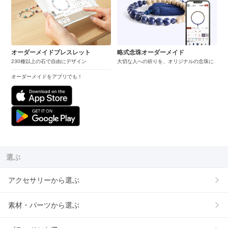
オーダーメイドブレスレット
略式念珠オーダーメイド
230種以上の石で自由にデザイン
大切な人への祈りを、オリジナルの念珠に
オーダーメイドをアプリでも！
選ぶ
アクセサリーから選ぶ
素材・パーツから選ぶ