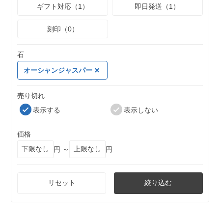
ギフト対応（1）
即日発送（1）
刻印（0）
石
オーシャンジャスパー
売り切れ
表示する
表示しない
価格
円 ～
円
リセット
絞り込む