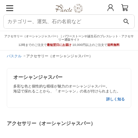
search
アクセサリー（オーシャンジャスパー）｜パワーストーンや誕生石のブレスレット・アクセサ
リー通販サイト
12時までのご注文で
最短翌日にお届け
10,000円以上のご注文で
送料無料
パスクル
アクセサリー（オーシャンジャスパー）
オーシャンジャスパー
多彩な色と個性的な模様が魅力のオーシャンジャスパー。
海辺で採れることから、「オーシャン」の名が付けられました。
詳しく知る
アクセサリー（オーシャンジャスパー）