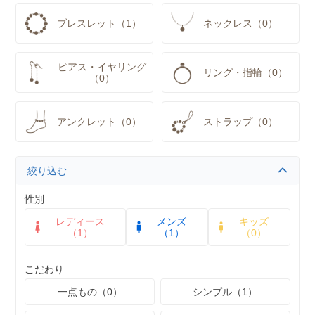
ブレスレット（1）
ネックレス（0）
ピアス・イヤリング
リング・指輪（0）
（0）
アンクレット（0）
ストラップ（0）
絞り込む
性別
レディース
メンズ
キッズ
（1）
（1）
（0）
こだわり
一点もの（0）
シンプル（1）