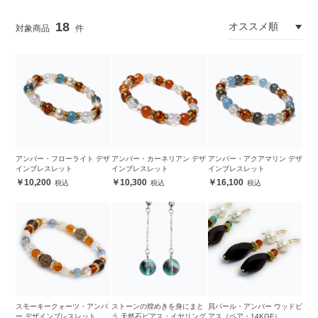
18
アンバー・フローライト デザ
アンバー・カーネリアン デザ
アンバー・アクアマリン デザ
インブレスレット
インブレスレット
インブレスレット
10,200
10,300
16,100
スモーキークォーツ・アンバ
ストーンの煌めきを身にまと
貝パール・アンバー ウッドピ
ー デザインブレスレット
う 天然石ピアス・イヤリング
アス（ペア・14KGF）