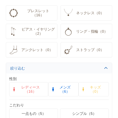
ブレスレット
ネックレス（0）
（16）
ピアス・イヤリング
リング・指輪（0）
（2）
アンクレット（0）
ストラップ（0）
絞り込む
性別
レディース
メンズ
キッズ
（16）
（6）
（0）
こだわり
一点もの（5）
シンプル（5）