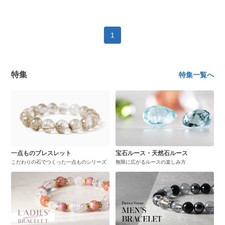
1
特集
特集一覧へ
一点ものブレスレット
宝石ルース・天然石ルース
こだわりの石でつくった一点ものシリーズ
無限に広がるルースの楽しみ方