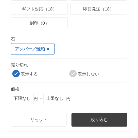
ギフト対応（18）
即日発送（18）
刻印（0）
石
アンバー／琥珀
売り切れ
表示する
表示しない
価格
円 ～
円
リセット
絞り込む