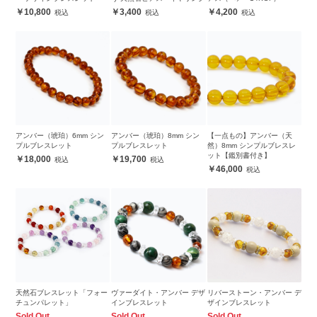
10,800
3,400
4,200
アンバー（琥珀）6mm シン
アンバー（琥珀）8mm シン
【一点もの】アンバー（天
プルブレスレット
プルブレスレット
然）8mm シンプルブレスレ
ット【鑑別書付き】
18,000
19,700
46,000
天然石ブレスレット「フォー
ヴァーダイト・アンバー デザ
リバーストーン・アンバー デ
チュンパレット」
インブレスレット
ザインブレスレット
Sold Out
Sold Out
Sold Out