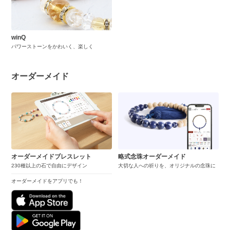
winQ
パワーストーンをかわいく、楽しく
オーダーメイド
オーダーメイドブレスレット
略式念珠オーダーメイド
230種以上の石で自由にデザイン
大切な人への祈りを、オリジナルの念珠に
オーダーメイドをアプリでも！