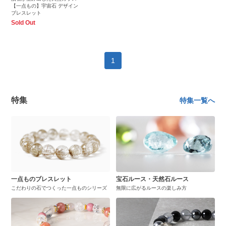
【一点もの】宇宙石 デザイン
ブレスレット
Sold Out
1
特集
特集一覧へ
一点ものブレスレット
宝石ルース・天然石ルース
こだわりの石でつくった一点ものシリーズ
無限に広がるルースの楽しみ方