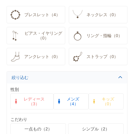
ブレスレット（4）
ネックレス（0）
ピアス・イヤリング
リング・指輪（0）
（0）
アンクレット（0）
ストラップ（0）
絞り込む
性別
レディース
メンズ
キッズ
（3）
（4）
（0）
こだわり
一点もの（2）
シンプル（2）