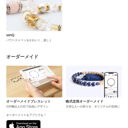
winQ
パワーストーンをかわいく、楽しく
オーダーメイド
オーダーメイドブレスレット
略式念珠オーダーメイド
230種以上の石で自由にデザイン
大切な人への祈りを、オリジナルの念珠に
オーダーメイドをアプリでも！