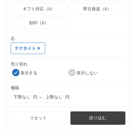
ギフト対応（4）
即日発送（4）
刻印（0）
石
テクタイト
売り切れ
表示する
表示しない
価格
円 ～
円
リセット
絞り込む