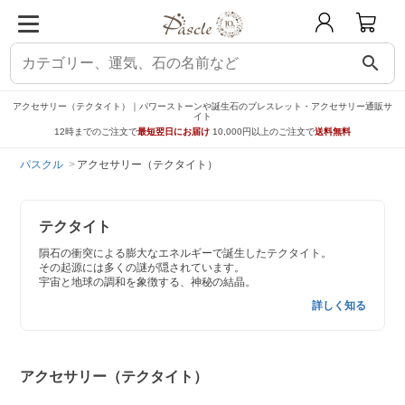
search
アクセサリー（テクタイト）｜パワーストーンや誕生石のブレスレット・アクセサリー通販サ
イト
12時までのご注文で
最短翌日にお届け
10,000円以上のご注文で
送料無料
パスクル
アクセサリー（テクタイト）
テクタイト
隕石の衝突による膨大なエネルギーで誕生したテクタイト。
その起源には多くの謎が隠されています。
宇宙と地球の調和を象徴する、神秘の結晶。
詳しく知る
アクセサリー（テクタイト）