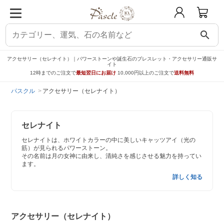
search
アクセサリー（セレナイト）｜パワーストーンや誕生石のブレスレット・アクセサリー通販サ
イト
12時までのご注文で
最短翌日にお届け
10,000円以上のご注文で
送料無料
パスクル
アクセサリー（セレナイト）
セレナイト
セレナイトは、ホワイトカラーの中に美しいキャッツアイ（光の
筋）が見られるパワーストーン。
その名前は月の女神に由来し、清純さを感じさせる魅力を持ってい
ます。
詳しく知る
アクセサリー（セレナイト）