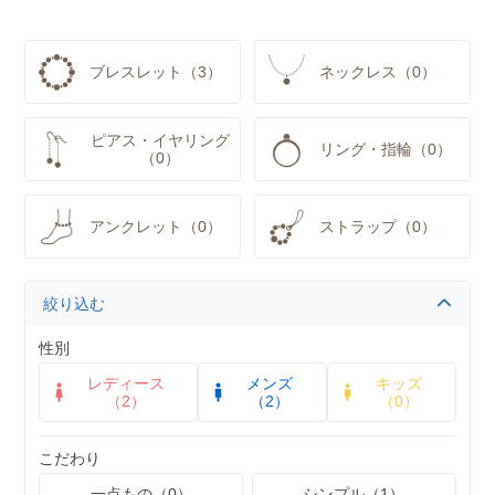
ブレスレット（3）
ネックレス（0）
ピアス・イヤリング
リング・指輪（0）
（0）
アンクレット（0）
ストラップ（0）
絞り込む
性別
レディース
メンズ
キッズ
（2）
（2）
（0）
こだわり
一点もの（0）
シンプル（1）