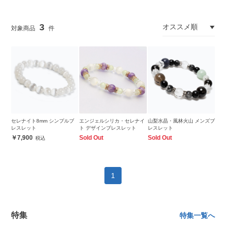
3
セレナイト8mm シンプルブ
エンジェルシリカ・セレナイ
山梨水晶・風林火山 メンズブ
レスレット
ト デザインブレスレット
レスレット
7,900
Sold Out
Sold Out
1
特集
特集一覧へ