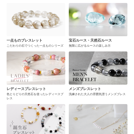
一点ものブレスレット
宝石ルース・天然石ルース
こだわりの石でつくった一点ものシリーズ
無限に広がるルースの楽しみ方
レディースブレスレット
メンズブレスレット
色とりどりの天然石を使ったレディースブ
洗練された大人の雰囲気漂うメンズブレス
レス