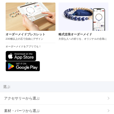
オーダーメイドブレスレット
略式念珠オーダーメイド
230種以上の石で自由にデザイン
大切な人への祈りを、オリジナルの念珠に
オーダーメイドをアプリでも！
選ぶ
アクセサリーから選ぶ
素材・パーツから選ぶ