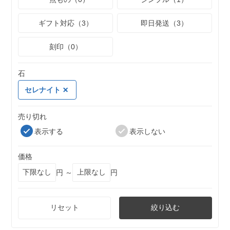
ギフト対応（3）
即日発送（3）
刻印（0）
石
セレナイト
売り切れ
表示する
表示しない
価格
円 ～
円
リセット
絞り込む