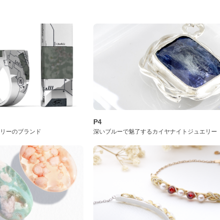
P4
サリーのブランド
深いブルーで魅了するカイヤナイトジュエリー