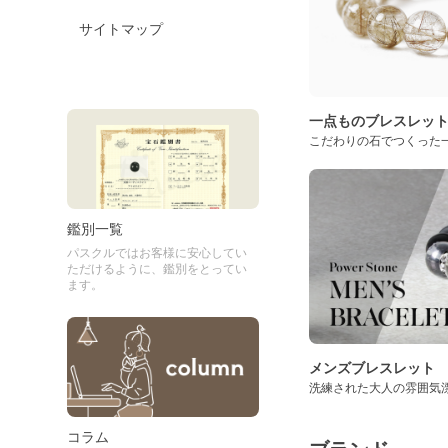
サイトマップ
一点ものブレスレッ
こだわりの石でつくった
鑑別一覧
パスクルではお客様に安心してい
ただけるように、鑑別をとってい
ます。
メンズブレスレット
洗練された大人の雰囲気
コラム