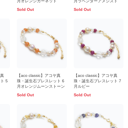
月オレンジガーネット
月ラベンダーアメジスト
Sold Out
Sold Out
ヤ真
【aco classic】アコヤ真
【aco classic】アコヤ真
ト 5
珠・誕生石ブレスレット 6
珠・誕生石ブレスレット 7
月オレンジムーンストーン
月ルビー
Sold Out
Sold Out