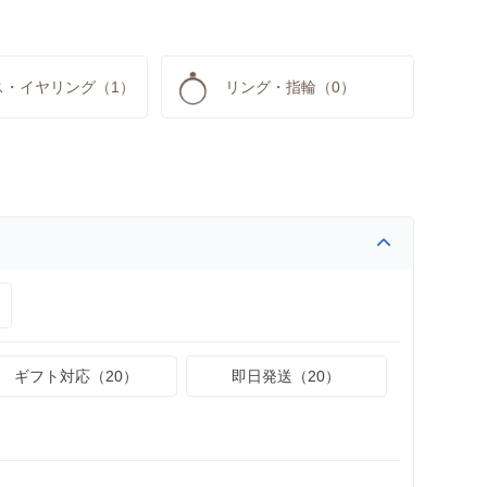
ス・イヤリング（1）
リング・指輪（0）
ギフト対応（20）
即日発送（20）