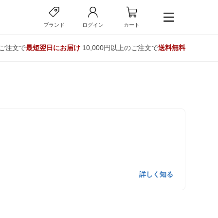
ブランド
ログイン
カート
のご注文で
最短翌日にお届け
10,000円以上のご注文で
送料無料
詳しく知る