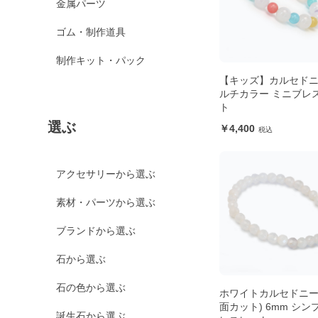
金属パーツ
ゴム・制作道具
制作キット・パック
【キッズ】カルセドニ
ルチカラー ミニブレ
ト
選ぶ
4,400
アクセサリーから選ぶ
素材・パーツから選ぶ
ブランドから選ぶ
石から選ぶ
石の色から選ぶ
ホワイトカルセドニー
面カット) 6mm シン
誕生石から選ぶ