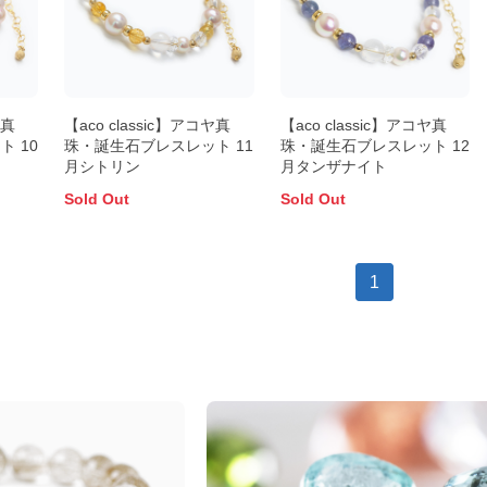
ヤ真
【aco classic】アコヤ真
【aco classic】アコヤ真
 10
珠・誕生石ブレスレット 11
珠・誕生石ブレスレット 12
月シトリン
月タンザナイト
Sold Out
Sold Out
1