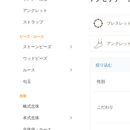
アンクレット
ストラップ
ブレスレット
ビーズ・ルース
アンクレッ
ストーンビーズ
ウッドビーズ
絞り込む
ルース
勾玉
性別
念珠
略式念珠
こだわり
本式念珠
念珠袋・ケース