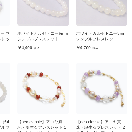
ー マ
ホワイトカルセドニー6mm
ホワイトカルセドニー8mm
スレッ
シンプルブレスレット
シンプルブレスレット
4,400
4,700
（64
【aco classic】アコヤ真
【aco classic】アコヤ真
プルブ
珠・誕生石ブレスレット 1
珠・誕生石ブレスレット 2