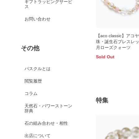
ギフトラッピングサービ
ス
お問い合わせ
【aco classic】アコ
珠・誕生石ブレスレット
その他
月ローズクォーツ
Sold Out
パスクルとは
閲覧履歴
コラム
特集
天然石・パワーストーン
辞典
石の組み合わせ・相性
出店について