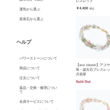
レスレット
4,400
運気から選ぶ
星座石から選ぶ
ヘルプ
パワーストーンについて
【aco classic】アコ
商品について
珠・誕生石ブレスレッ
月翡翠
注文について
Sold Out
返品・交換・修理につい
て
会員サービスについて