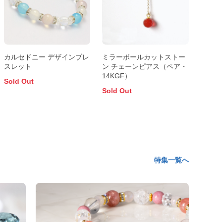
カルセドニー デザインブレ
ミラーボールカットストー
スレット
ン チェーンピアス（ペア・
14KGF）
Sold Out
Sold Out
特集一覧へ