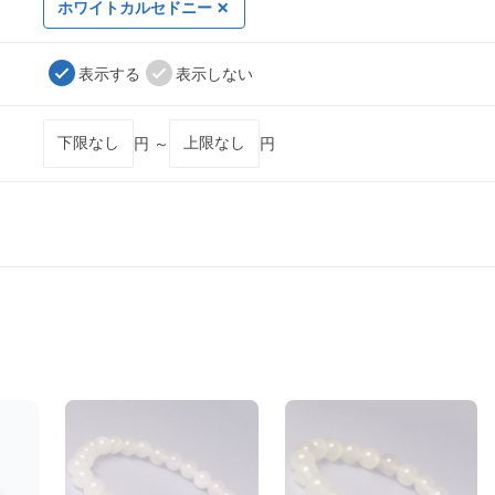
ホワイトカルセドニー
表示する
表示しない
円 ～
円