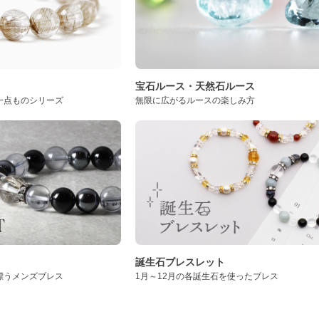
ト
宝石ルース・天然石ルース
一点ものシリーズ
無限に広がるルースの楽しみ方
誕生石ブレスレット
漂うメンズブレス
1月～12月の各誕生石を使ったブレス