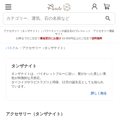
search
アクセサリー（タンザナイト）｜パワーストーンや誕生石のブレスレット・アクセサリー通販
サイト
12時までのご注文で
最短翌日にお届け
10,000円以上のご注文で
送料無料
パスクル
アクセサリー（タンザナイト）
タンザナイト
タンザナイトは、バイオレットブルーに近い、紫がかった美しい青
色が特徴的な天然石。
ターコイズやラピスラズリと同様、12月の誕生石としても知られ
ています。
詳しく知る
アクセサリー（タンザナイト）