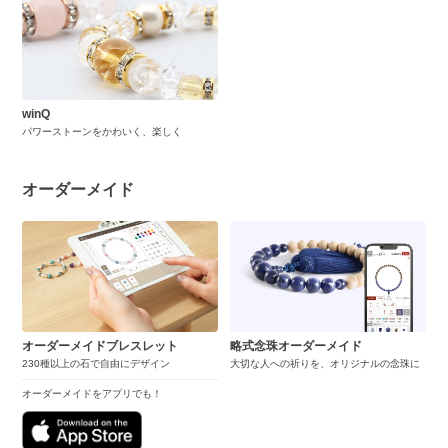
winQ
パワーストーンをかわいく、楽しく
オーダーメイド
オーダーメイドブレスレット
略式念珠オーダーメイド
230種以上の石で自由にデザイン
大切な人への祈りを、オリジナルの念珠に
オーダーメイドをアプリでも！