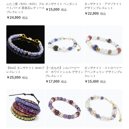
ふたご座（5/21～6/21）ブル
タンザナイト ペンダント
タンザナイト・アマゾナイト
ートパーズ 星座石レディース
デザインブレスレット
15,000
ブレスレット
22,900
24,900
【fine】タンザナイト 4mmブ
【一点もの】シルバービー
タンザナイト・ストロベリー
レスレット
ズ・ホワイトシェル デザイン
アベンチュリン デザインブレ
ブレスレット
スレット
25,000
17,000
15,400