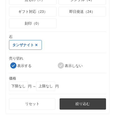
ギフト対応（23）
即日発送（24）
刻印（0）
石
タンザナイト
売り切れ
表示する
表示しない
価格
円 ～
円
リセット
絞り込む