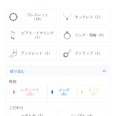
ブレスレット
ネックレス（2）
（19）
ピアス・イヤリング
リング・指輪（0）
（1）
アンクレット（1）
ストラップ（1）
絞り込む
性別
レディース
メンズ
キッズ
（22）
（6）
（0）
こだわり
一点もの（7）
シンプル（4）