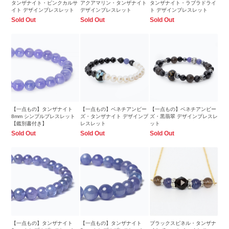
タンザナイト・ピンクカルサ
アクアマリン・タンザナイト
タンザナイト・ラブラドライ
イト デザインブレスレット
デザインブレスレット
ト デザインブレスレット
Sold Out
Sold Out
Sold Out
【一点もの】タンザナイト
【一点もの】ベネチアンビー
【一点もの】ベネチアンビー
8mm シンプルブレスレット
ズ・タンザナイト デザインブ
ズ・黒翡翠 デザインブレスレ
【鑑別書付き】
レスレット
ット
Sold Out
Sold Out
Sold Out
【一点もの】タンザナイト
【一点もの】タンザナイト
ブラックスピネル・タンザナ