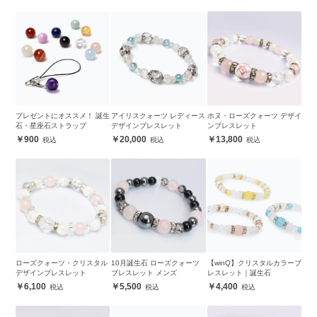
プレゼントにオススメ！ 誕生
アイリスクォーツ レディース
ホヌ・ローズクォーツ デザイ
石・星座石ストラップ
デザインブレスレット
ンブレスレット
900
20,000
13,800
ローズクォーツ・クリスタル
10月誕生石 ローズクォーツ
【winQ】クリスタルカラーブ
デザインブレスレット
ブレスレット メンズ
レスレット｜誕生石
6,100
5,500
4,400