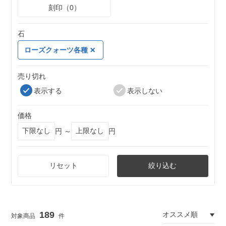
刻印（0）
石
ローズクォーツ各種
売り切れ
表示する
表示しない
価格
円 ～
円
リセット
絞り込む
189