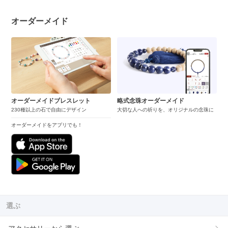
オーダーメイド
オーダーメイドブレスレット
略式念珠オーダーメイド
230種以上の石で自由にデザイン
大切な人への祈りを、オリジナルの念珠に
オーダーメイドをアプリでも！
選ぶ