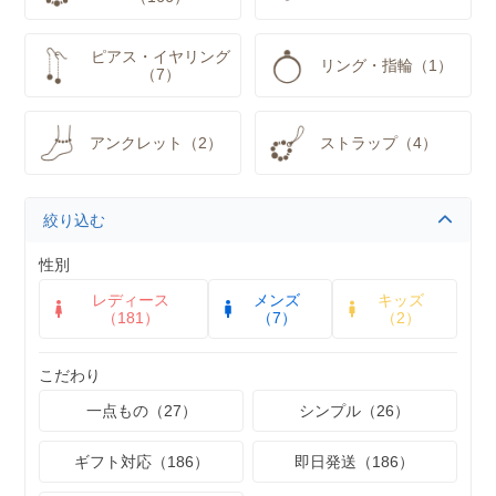
ピアス・イヤリング
リング・指輪（1）
（7）
アンクレット（2）
ストラップ（4）
絞り込む
性別
レディース
メンズ
キッズ
（181）
（7）
（2）
こだわり
一点もの（27）
シンプル（26）
ギフト対応（186）
即日発送（186）