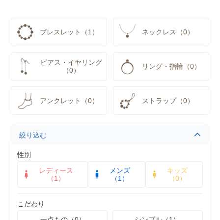
ブレスレット（1）
ネックレス（0）
ピアス・イヤリング
リング・指輪（0）
（0）
アンクレット（0）
ストラップ（0）
絞り込む
性別
レディース
メンズ
キッズ
（1）
（1）
（0）
こだわり
一点もの（0）
シンプル（1）