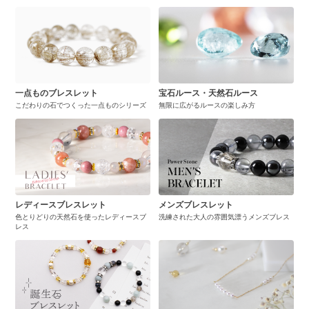
一点ものブレスレット
宝石ルース・天然石ルース
こだわりの石でつくった一点ものシリーズ
無限に広がるルースの楽しみ方
レディースブレスレット
メンズブレスレット
色とりどりの天然石を使ったレディースブ
洗練された大人の雰囲気漂うメンズブレス
レス