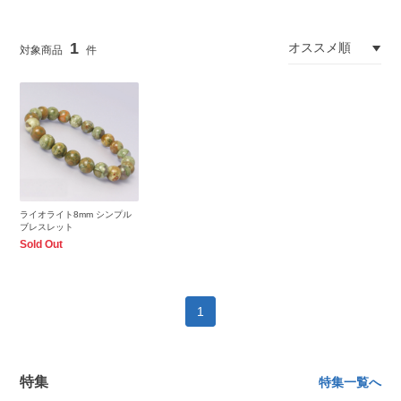
1
ライオライト8mm シンプル
ブレスレット
Sold Out
1
特集
特集一覧へ