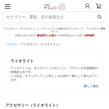
search
アクセサリー（ライオライト）｜パワーストーンや誕生石のブレスレット・アクセサリー通販
サイト
12時までのご注文で
最短翌日にお届け
10,000円以上のご注文で
送料無料
パスクル
アクセサリー（ライオライト）
ライオライト
ライオライトは、モスグリーンやオレンジ、ブラウンの天然模様が
特徴的な石です。
この石は、オブシディアンと同じく火山岩の一種として知られてい
ます。
詳しく知る
アクセサリー（ライオライト）