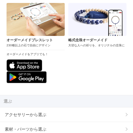
オーダーメイドブレスレット
略式念珠オーダーメイド
230種以上の石で自由にデザイン
大切な人への祈りを、オリジナルの念珠に
オーダーメイドをアプリでも！
選ぶ
アクセサリーから選ぶ
素材・パーツから選ぶ