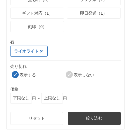
ギフト対応（1）
即日発送（1）
刻印（0）
石
ライオライト
売り切れ
表示する
表示しない
価格
円 ～
円
リセット
絞り込む