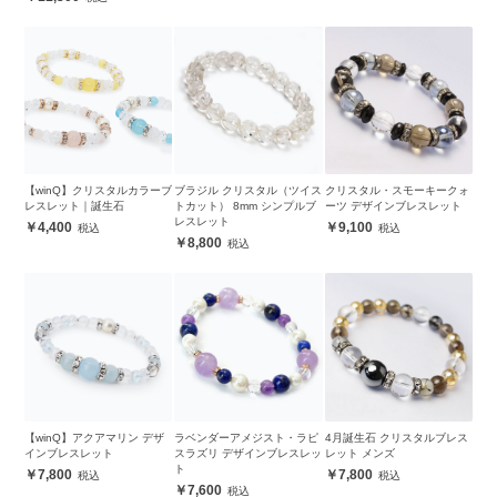
【winQ】クリスタルカラーブ
ブラジル クリスタル（ツイス
クリスタル・スモーキークォ
レスレット｜誕生石
トカット） 8mm シンプルブ
ーツ デザインブレスレット
レスレット
4,400
9,100
8,800
【winQ】アクアマリン デザ
ラベンダーアメジスト・ラピ
4月誕生石 クリスタルブレス
インブレスレット
スラズリ デザインブレスレッ
レット メンズ
ト
7,800
7,800
7,600