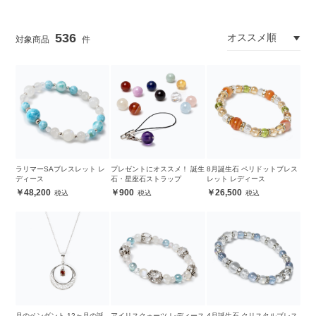
536
ラリマーSAブレスレット レ
プレゼントにオススメ！ 誕生
8月誕生石 ペリドットブレス
ディース
石・星座石ストラップ
レット レディース
48,200
900
26,500
月のペンダント 12ヶ月の誕
アイリスクォーツ レディース
4月誕生石 クリスタルブレス