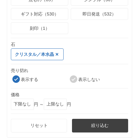
ギフト対応（530）
即日発送（532）
刻印（1）
石
クリスタル／本水晶
売り切れ
表示する
表示しない
価格
円 ～
円
リセット
絞り込む