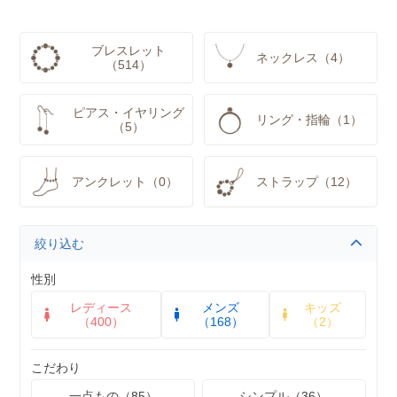
ブレスレット
ネックレス（4）
（514）
ピアス・イヤリング
リング・指輪（1）
（5）
アンクレット（0）
ストラップ（12）
絞り込む
性別
レディース
メンズ
キッズ
（400）
（168）
（2）
こだわり
一点もの（85）
シンプル（36）