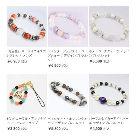
8月誕生石 サードオニキスブ
ラベンダーアメジスト・ロー
ホヌ・ローズクォーツ デザイ
レスレット メンズ
ズクォーツ デザインブレスレ
ンブレスレット
ット
6,900
6,600
6,900
ピンクコーラル・アマゾナイ
ヘマタイト・トルマリンクォ
パープルタイガーアイ・パー
ト チャームストラップ
ーツ デザインブレスレット
ル デザインブレスレット
3,300
5,800
4,900