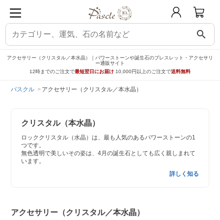
search
アクセサリー（クリスタル／本水晶）｜パワーストーンや誕生石のブレスレット・アクセサリ
ー通販サイト
12時までのご注文で
最短翌日にお届け
10,000円以上のご注文で
送料無料
パスクル
アクセサリー（クリスタル／本水晶）
クリスタル（本水晶）
ロッククリスタル（水晶）は、最も人気のあるパワーストーンの1
つです。
無色透明で美しいその姿は、4月の誕生石としても広く親しまれて
います。
詳しく知る
アクセサリー（クリスタル／本水晶）