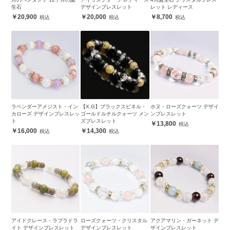
生石
デザインブレスレット
レット レディース
20,900
20,000
8,700
ラベンダーアメジスト・イン
【X.G】ブラックスピネル・
ホヌ・ローズクォーツ デザイ
カローズ デザインブレスレッ
ゴールドルチルクォーツ メン
ンブレスレット
ト
ズブレスレット
13,800
16,000
14,300
アイドクレース・ラブラドラ
ローズクォーツ・クリスタル
アクアマリン・ガーネット デ
イト デザインブレスレット
デザインブレスレット
ザインブレスレット