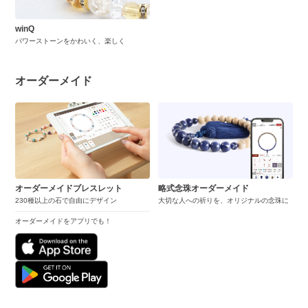
winQ
パワーストーンをかわいく、楽しく
オーダーメイド
オーダーメイドブレスレット
略式念珠オーダーメイド
230種以上の石で自由にデザイン
大切な人への祈りを、オリジナルの念珠に
オーダーメイドをアプリでも！