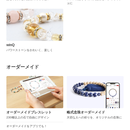
ュに
winQ
パワーストーンをかわいく、楽しく
オーダーメイド
オーダーメイドブレスレット
略式念珠オーダーメイド
230種以上の石で自由にデザイン
大切な人への祈りを、オリジナルの念珠に
オーダーメイドをアプリでも！