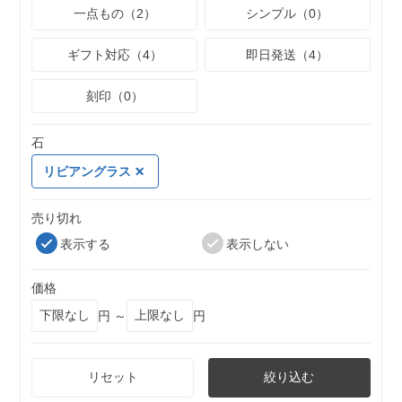
一点もの（2）
シンプル（0）
ギフト対応（4）
即日発送（4）
刻印（0）
石
リビアングラス
売り切れ
表示する
表示しない
価格
円 ～
円
リセット
絞り込む