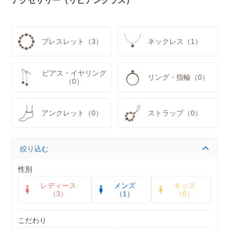
アクセサリー（リビアングラス）
ブレスレット（3）
ネックレス（1）
ピアス・イヤリング
リング・指輪（0）
（0）
アンクレット（0）
ストラップ（0）
絞り込む
性別
レディース
メンズ
キッズ
（3）
（1）
（0）
こだわり