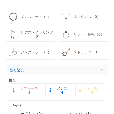
ブレスレット（4）
ネックレス（0）
ピアス・イヤリング
リング・指輪（0）
（0）
アンクレット（0）
ストラップ（0）
絞り込む
性別
レディース
メンズ
キッズ
（4）
（4）
（0）
こだわり
一点もの（0）
シンプル（3）