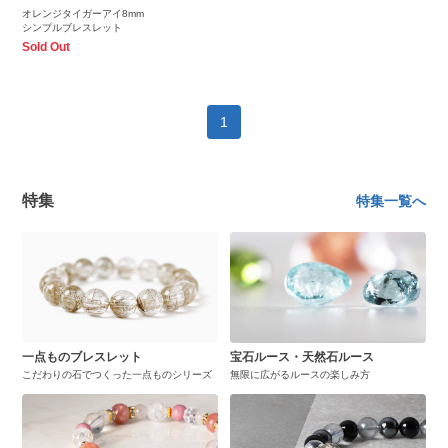
オレンジタイガーアイ8mm
シンプルブレスレット
Sold Out
1
特集
特集一覧へ
一点ものブレスレット
宝石ルース・天然石ルース
こだわりの石でつくった一点ものシリーズ
無限に広がるルースの楽しみ方