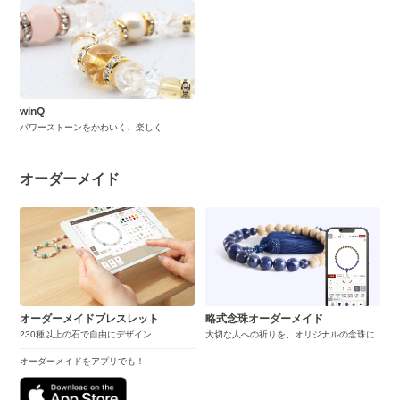
winQ
パワーストーンをかわいく、楽しく
オーダーメイド
オーダーメイドブレスレット
略式念珠オーダーメイド
230種以上の石で自由にデザイン
大切な人への祈りを、オリジナルの念珠に
オーダーメイドをアプリでも！