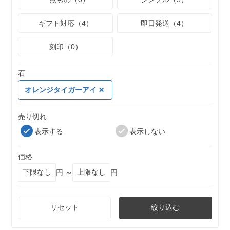
ギフト対応（4）
即日発送（4）
刻印（0）
石
オレンジタイガーアイ
売り切れ
表示する
表示しない
価格
円 ～
円
リセット
絞り込む