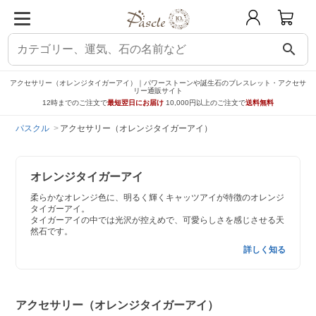
search
アクセサリー（オレンジタイガーアイ）｜パワーストーンや誕生石のブレスレット・アクセサ
リー通販サイト
12時までのご注文で
最短翌日にお届け
10,000円以上のご注文で
送料無料
パスクル
アクセサリー（オレンジタイガーアイ）
オレンジタイガーアイ
柔らかなオレンジ色に、明るく輝くキャッツアイが特徴のオレンジ
タイガーアイ。
タイガーアイの中では光沢が控えめで、可愛らしさを感じさせる天
然石です。
詳しく知る
アクセサリー（オレンジタイガーアイ）