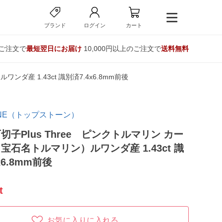
ブランド
ログイン
カート
のご注文で
最短翌日にお届け
10,000円以上のご注文で
送料無料
ダ産 1.43ct 識別済7.4x6.8mm前後
TONE（トップストーン）
切子Plus Three ピンクトルマリン カー
宝石名トルマリン）ルワンダ産 1.43ct 識
x6.8mm前後
t
お気に入りに入れる