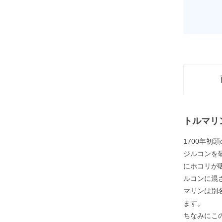
トルマリ
1700年
ジルコンを
にホコリが
ルコンに混
マリンは別
ます。
ちなみにこ