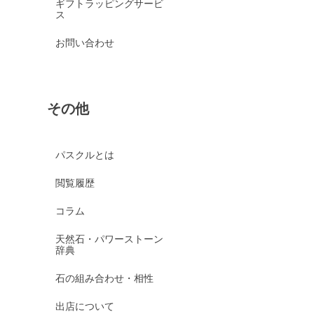
ギフトラッピングサービ
ス
お問い合わせ
その他
パスクルとは
閲覧履歴
コラム
天然石・パワーストーン
辞典
石の組み合わせ・相性
出店について