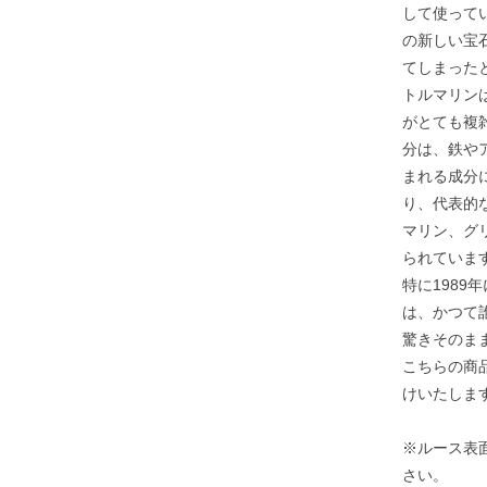
して使ってい
の新しい宝
てしまった
トルマリン
がとても複
分は、鉄や
まれる成分
り、代表的
マリン、グ
られていま
特に198
は、かつて
驚きそのま
こちらの商
けいたしま
※ルース表
さい。