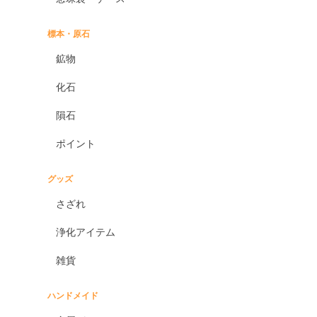
標本・原石
鉱物
化石
隕石
ポイント
グッズ
さざれ
浄化アイテム
雑貨
ハンドメイド