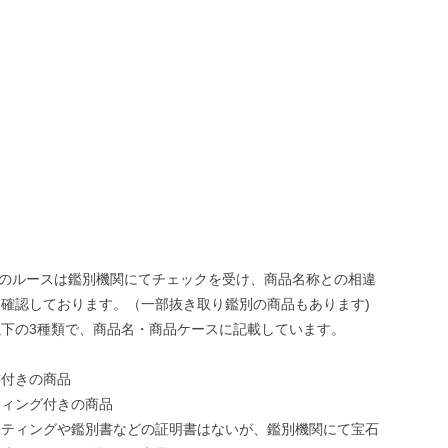
ONEのルースは鑑別機関にてチェックを受け、商品名称との相違
確認しております。（一部抜き取り鑑別の商品もあります)
下の3種類で、商品名・商品ケースに記載しています。
書付きの商品
ティング付きの商品
ーティングや鑑別書などの証明書はないが、鑑別機関にて宝石