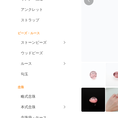
アンクレット
ストラップ
ビーズ・ルース
ストーンビーズ
ウッドビーズ
ルース
勾玉
念珠
略式念珠
本式念珠
念珠袋・ケース