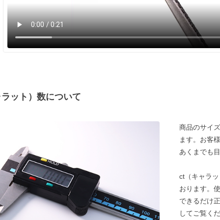
ャラット）数について
商品のサイズ
ます。お客
あくまでも
ct（キャラ
おります。
できるだけ
してご覧く