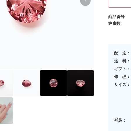
商品番号
在庫数
配 送：
送 料：
ギフト：
修 理：
サイズ：
補足：