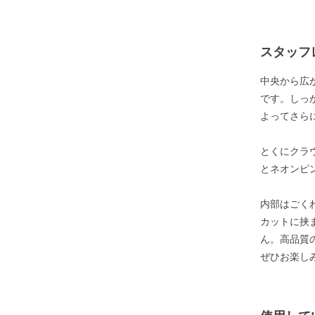
スタッフ
中央から広
です。しっ
よってさら
とくにクラ
とネオンピ
内部はごく
カットに挟
ん。高品質
ぜひお楽し