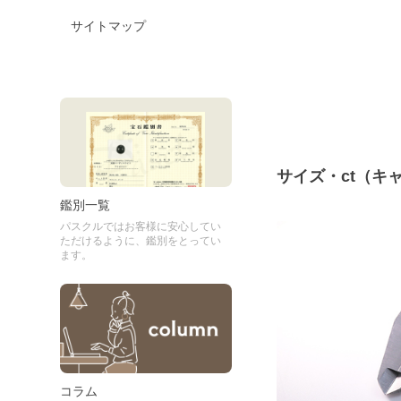
サイトマップ
サイズ・ct（キ
鑑別一覧
パスクルではお客様に安心してい
ただけるように、鑑別をとってい
ます。
コラム