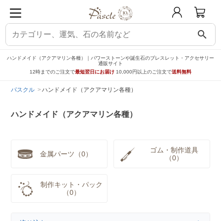
search
ハンドメイド（アクアマリン各種）｜パワーストーンや誕生石のブレスレット・アクセサリー
通販サイト
12時までのご注文で
最短翌日にお届け
10,000円以上のご注文で
送料無料
パスクル
ハンドメイド（アクアマリン各種）
ハンドメイド（アクアマリン各種）
ゴム・制作道具
金属パーツ（0）
（0）
制作キット・パック
（0）