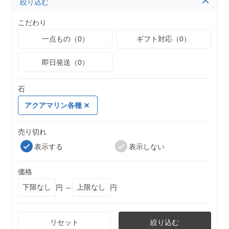
絞り込む
こだわり
一点もの（0）
ギフト対応（0）
即日発送（0）
石
アクアマリン各種
売り切れ
表示する
表示しない
価格
円 ～
円
リセット
絞り込む