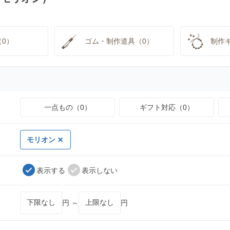
0）
ゴム・制作道具（0）
制作
一点もの（0）
ギフト対応（0）
モリオン
表示する
表示しない
円 ～
円