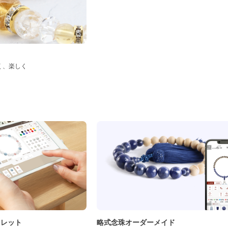
く、楽しく
ド
スレット
略式念珠オーダーメイド