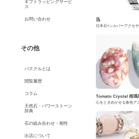
ギフトラッピングサービ
ス
お問い合わせ
迅
日本石×シルバーアクセ
その他
パスクルとは
閲覧履歴
コラム
Tomato Crystal 
心をときめかせる春色ア
天然石・パワーストーン
辞典
石の組み合わせ・相性
出店について