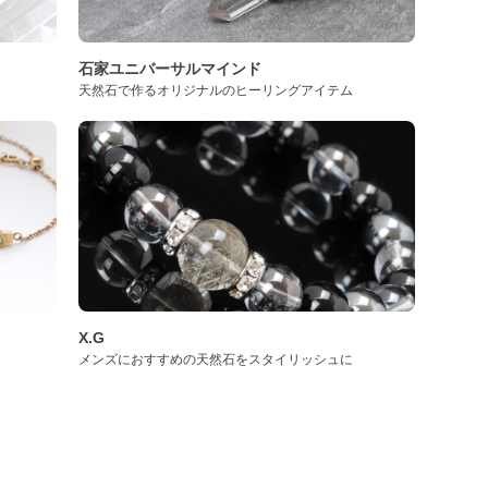
石家ユニバーサルマインド
天然石で作るオリジナルのヒーリングアイテム
X.G
メンズにおすすめの天然石をスタイリッシュに