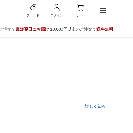
ブランド
ログイン
カート
のご注文で
最短翌日にお届け
10,000円以上のご注文で
送料無料
詳しく知る