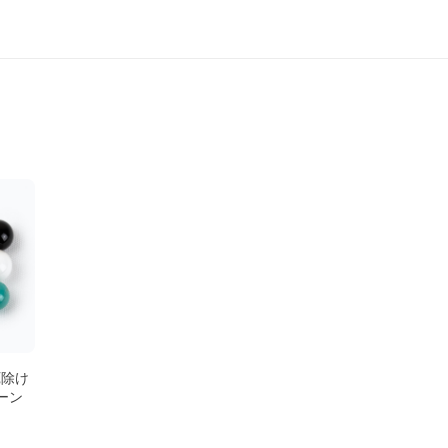
厄除け
ーン