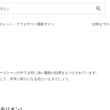
search
スレット・アクセサリー通販サイト
12時まで
ーストーンの中でも特に強い魔除け効果をもつとされています。
して、非常に頼りになる石といえるでしょう。
（モリオン）