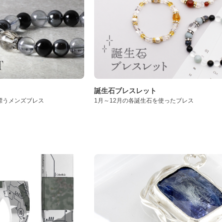
誕生石ブレスレット
漂うメンズブレス
1月～12月の各誕生石を使ったブレス