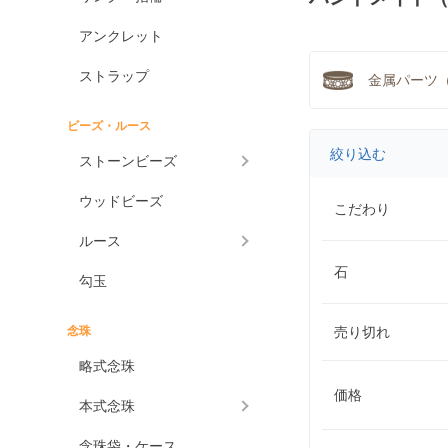
アンクレット
ストラップ
金属パーツ（
ビーズ・ルース
絞り込む
ストーンビーズ
ウッドビーズ
こだわり
ルース
石
勾玉
念珠
売り切れ
略式念珠
価格
本式念珠
念珠袋・ケース