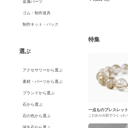
金属パーツ
ゴム・制作道具
制作キット・パック
特集
選ぶ
アクセサリーから選ぶ
素材・パーツから選ぶ
ブランドから選ぶ
石から選ぶ
一点ものブレスレッ
こだわりの石でつくった
石の色から選ぶ
誕生石から選ぶ