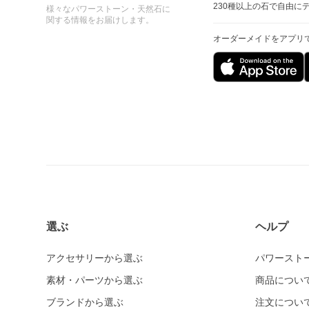
230種以上の石で自由に
様々なパワーストーン・天然石に
関する情報をお届けします。
オーダーメイドをアプリ
選ぶ
ヘルプ
アクセサリーから選ぶ
パワースト
素材・パーツから選ぶ
商品につい
ブランドから選ぶ
注文につい