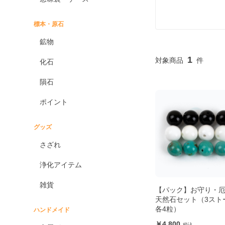
標本・原石
鉱物
1
化石
隕石
ポイント
グッズ
さざれ
浄化アイテム
雑貨
【パック】お守り・
天然石セット（3スト
各4粒）
ハンドメイド
4,800