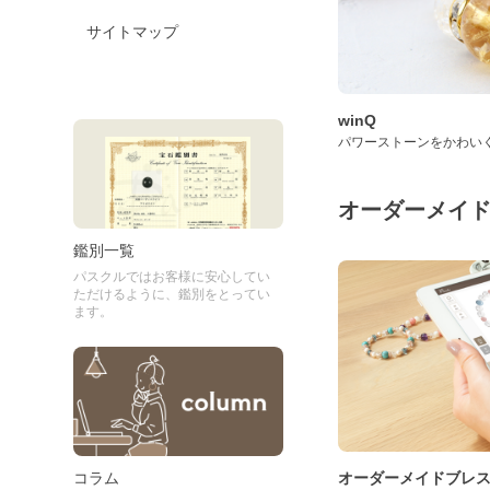
サイトマップ
winQ
パワーストーンをかわい
オーダーメイ
鑑別一覧
パスクルではお客様に安心してい
ただけるように、鑑別をとってい
ます。
コラム
オーダーメイドブレ