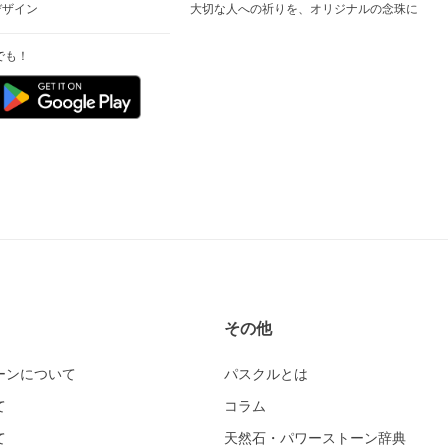
デザイン
大切な人への祈りを、オリジナルの念珠に
でも！
その他
ーンについて
パスクルとは
て
コラム
て
天然石・パワーストーン辞典