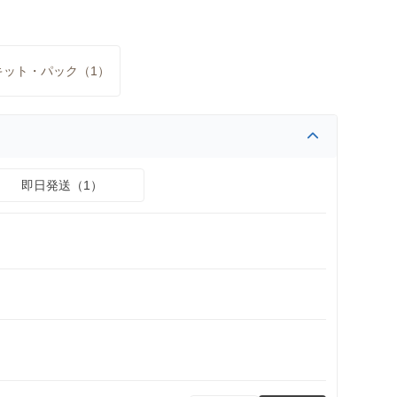
キット・パック（1）
即日発送（1）