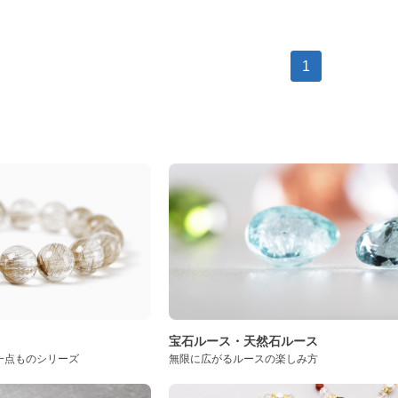
1
ト
宝石ルース・天然石ルース
一点ものシリーズ
無限に広がるルースの楽しみ方