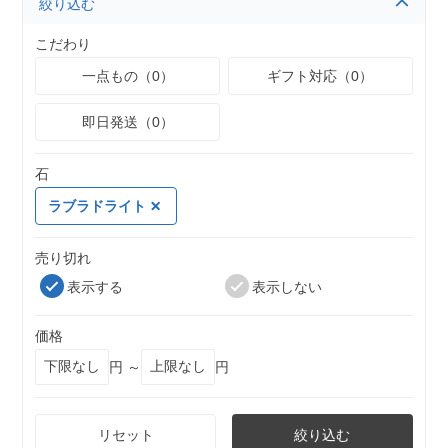
絞り込む
こだわり
一点もの（0）
ギフト対応（0）
即日発送（0）
石
ラブラドライト
売り切れ
表示する
表示しない
価格
円 ～
円
リセット
絞り込む