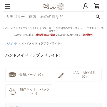
search
ハンドメイド（ラブラドライト）｜パワーストーンや誕生石のブレスレット・アクセサリー通
販サイト
12時までのご注文で
最短翌日にお届け
10,000円以上のご注文で
送料無料
パスクル
ハンドメイド（ラブラドライト）
ハンドメイド（ラブラドライト）
ゴム・制作道具
金属パーツ（0）
（0）
制作キット・パック
（0）