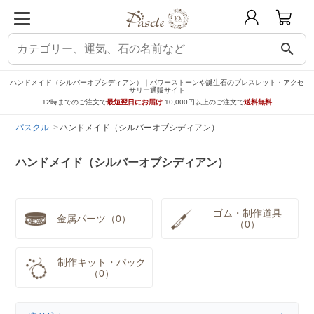
search
ハンドメイド（シルバーオブシディアン）｜パワーストーンや誕生石のブレスレット・アクセ
サリー通販サイト
12時までのご注文で
最短翌日にお届け
10,000円以上のご注文で
送料無料
パスクル
ハンドメイド（シルバーオブシディアン）
ハンドメイド（シルバーオブシディアン）
ゴム・制作道具
金属パーツ（0）
（0）
制作キット・パック
（0）