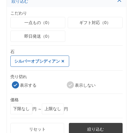
絞り込む
こだわり
一点もの（0）
ギフト対応（0）
即日発送（0）
石
シルバーオブシディアン
売り切れ
表示する
表示しない
価格
円 ～
円
リセット
絞り込む