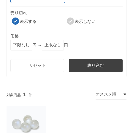
売り切れ
表示する
表示しない
価格
円 ～
円
リセット
絞り込む
1