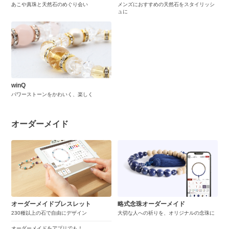
あこや真珠と天然石のめぐり会い
メンズにおすすめの天然石をスタイリッシ
ュに
winQ
パワーストーンをかわいく、楽しく
オーダーメイド
オーダーメイドブレスレット
略式念珠オーダーメイド
230種以上の石で自由にデザイン
大切な人への祈りを、オリジナルの念珠に
オーダーメイドをアプリでも！