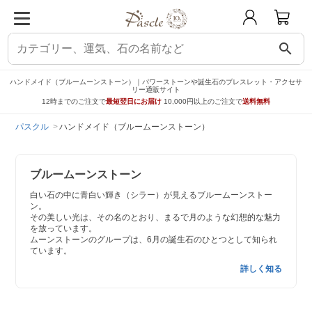
search
ハンドメイド（ブルームーンストーン）｜パワーストーンや誕生石のブレスレット・アクセサ
リー通販サイト
12時までのご注文で
最短翌日にお届け
10,000円以上のご注文で
送料無料
パスクル
ハンドメイド（ブルームーンストーン）
ブルームーンストーン
白い石の中に青白い輝き（シラー）が見えるブルームーンストー
ン。
その美しい光は、その名のとおり、まるで月のような幻想的な魅力
を放っています。
ムーンストーンのグループは、6月の誕生石のひとつとして知られ
ています。
詳しく知る