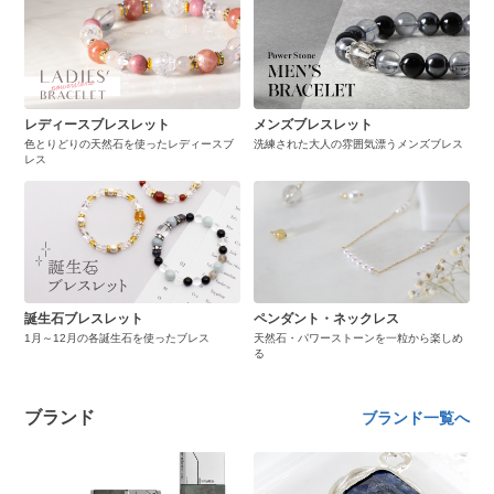
レディースブレスレット
メンズブレスレット
色とりどりの天然石を使ったレディースブ
洗練された大人の雰囲気漂うメンズブレス
レス
誕生石ブレスレット
ペンダント・ネックレス
1月～12月の各誕生石を使ったブレス
天然石・パワーストーンを一粒から楽しめ
る
ブランド
ブランド一覧へ