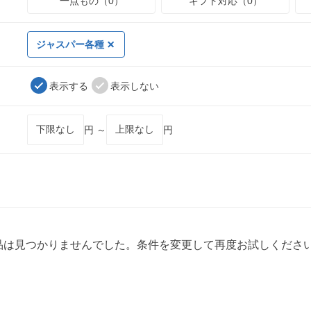
一点もの（0）
ギフト対応（0）
ジャスパー各種
表示する
表示しない
円 ～
円
品は見つかりませんでした。条件を変更して再度お試しくださ