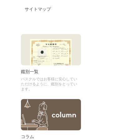
サイトマップ
鑑別一覧
パスクルではお客様に安心してい
ただけるように、鑑別をとってい
ます。
コラム