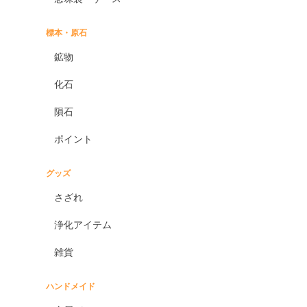
標本・原石
鉱物
化石
隕石
ポイント
グッズ
さざれ
浄化アイテム
雑貨
ハンドメイド