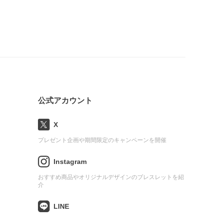
公式アカウント
X
プレゼント企画や期間限定のキャンペーンを開催
Instagram
おすすめ商品やオリジナルデザインのブレスレットを紹
介
LINE