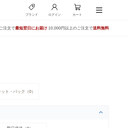
ブランド
ログイン
カート
のご注文で
最短翌日にお届け
10,000円以上のご注文で
送料無料
キット・パック（0）