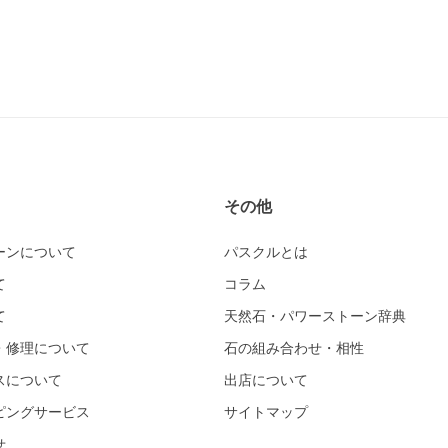
その他
ーンについて
パスクルとは
て
コラム
て
天然石・パワーストーン辞典
・修理について
石の組み合わせ・相性
スについて
出店について
ピングサービス
サイトマップ
せ