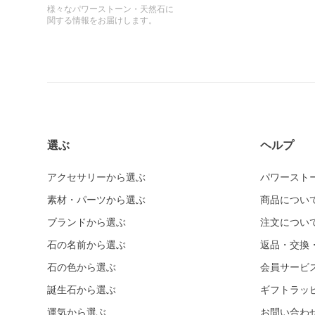
様々なパワーストーン・天然石に
関する情報をお届けします。
選ぶ
ヘルプ
アクセサリーから選ぶ
パワースト
素材・パーツから選ぶ
商品につい
ブランドから選ぶ
注文につい
石の名前から選ぶ
返品・交換
石の色から選ぶ
会員サービ
誕生石から選ぶ
ギフトラッ
運気から選ぶ
お問い合わ