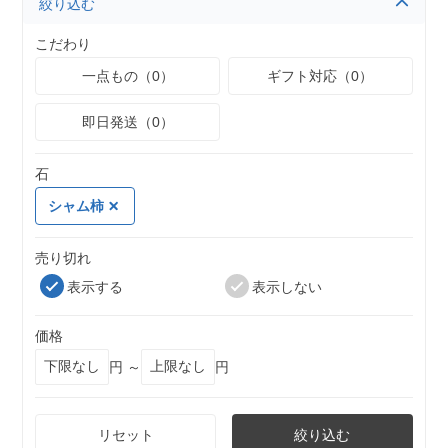
絞り込む
こだわり
一点もの（0）
ギフト対応（0）
即日発送（0）
石
シャム柿
売り切れ
表示する
表示しない
価格
円 ～
円
リセット
絞り込む