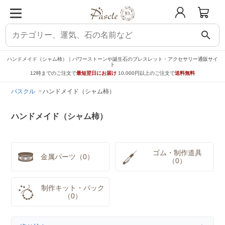
search
ハンドメイド（シャム柿）｜パワーストーンや誕生石のブレスレット・アクセサリー通販サイ
ト
12時までのご注文で
最短翌日にお届け
10,000円以上のご注文で
送料無料
パスクル
ハンドメイド（シャム柿）
ハンドメイド（シャム柿）
ゴム・制作道具
金属パーツ（0）
（0）
制作キット・パック
（0）