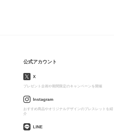
公式アカウント
X
プレゼント企画や期間限定のキャンペーンを開催
Instagram
おすすめ商品やオリジナルデザインのブレスレットを紹
介
LINE