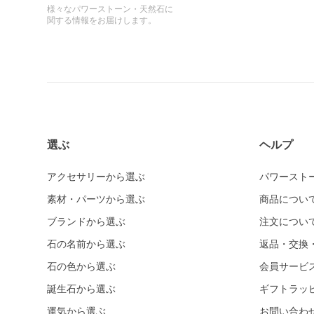
様々なパワーストーン・天然石に
関する情報をお届けします。
選ぶ
ヘルプ
アクセサリーから選ぶ
パワースト
素材・パーツから選ぶ
商品につい
ブランドから選ぶ
注文につい
石の名前から選ぶ
返品・交換
石の色から選ぶ
会員サービ
誕生石から選ぶ
ギフトラッ
運気から選ぶ
お問い合わ