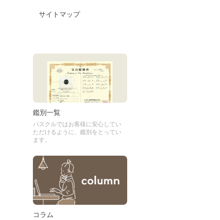
サイトマップ
鑑別一覧
パスクルではお客様に安心してい
ただけるように、鑑別をとってい
ます。
コラム