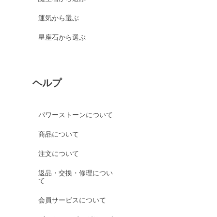
運気から選ぶ
星座石から選ぶ
ヘルプ
パワーストーンについて
商品について
注文について
返品・交換・修理につい
て
会員サービスについて