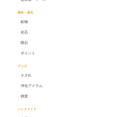
標本・原石
鉱物
化石
隕石
ポイント
グッズ
さざれ
浄化アイテム
雑貨
ハンドメイド