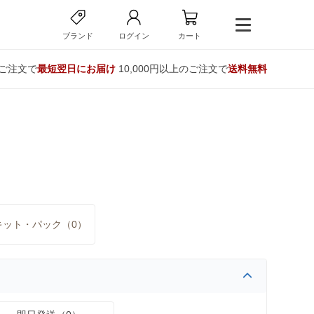
ブランド
ログイン
カート
のご注文で
最短翌日にお届け
10,000円以上のご注文で
送料無料
キット・パック（0）