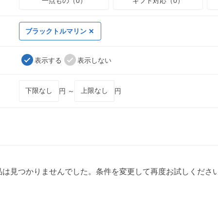
一点もの（0）
ギフト対応（0）
ブラックトルマリン
表示する
表示しない
円 ～
円
品は見つかりませんでした。条件を変更して再度お試しくださ