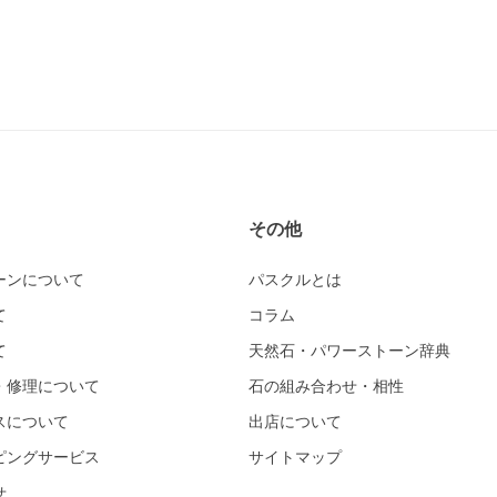
その他
ーンについて
パスクルとは
て
コラム
て
天然石・パワーストーン辞典
・修理について
石の組み合わせ・相性
スについて
出店について
ピングサービス
サイトマップ
せ