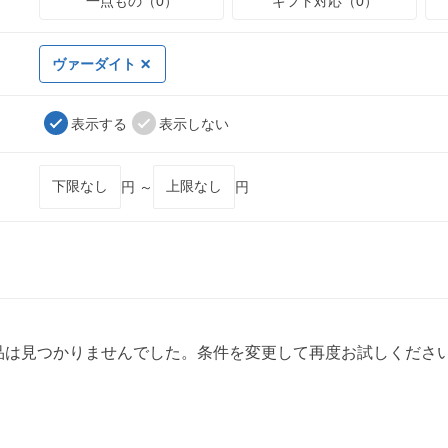
一点もの（0）
ギフト対応（0）
ヴァーダイト
表示する
表示しない
円 ～
円
品は見つかりませんでした。条件を変更して再度お試しくださ