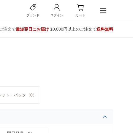
ブランド
ログイン
カート
のご注文で
最短翌日にお届け
10,000円以上のご注文で
送料無料
キット・パック（0）