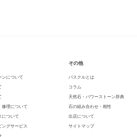
その他
ーンについて
パスクルとは
て
コラム
て
天然石・パワーストーン辞典
・修理について
石の組み合わせ・相性
スについて
出店について
ピングサービス
サイトマップ
せ