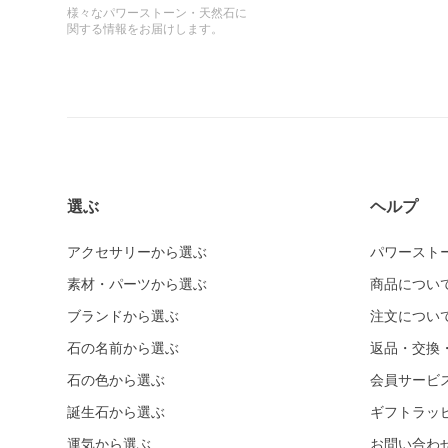
様々なパワーストーン・天然石に
関する情報をお届けします。
選ぶ
ヘルプ
アクセサリーから選ぶ
パワースト
素材・パーツから選ぶ
商品につい
ブランドから選ぶ
注文につい
石の名前から選ぶ
返品・交換
石の色から選ぶ
会員サービ
誕生石から選ぶ
ギフトラッ
運気から選ぶ
お問い合わ