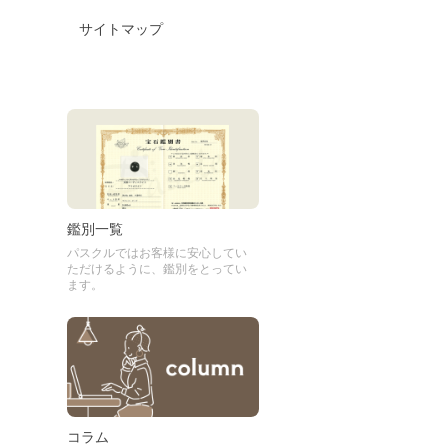
サイトマップ
鑑別一覧
パスクルではお客様に安心してい
ただけるように、鑑別をとってい
ます。
コラム