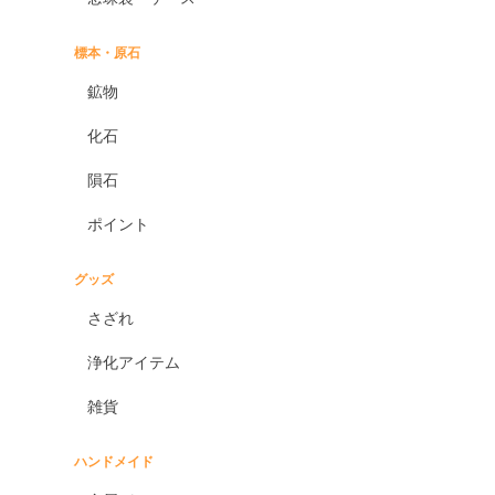
標本・原石
鉱物
化石
隕石
ポイント
グッズ
さざれ
浄化アイテム
雑貨
ハンドメイド