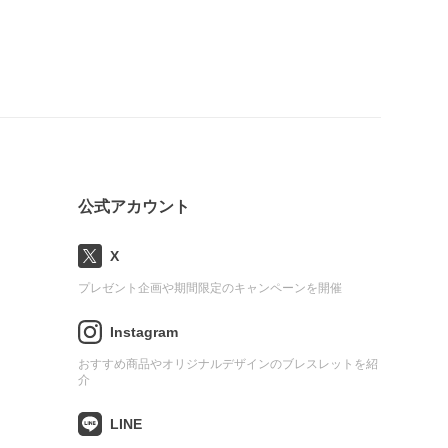
公式アカウント
X
プレゼント企画や期間限定のキャンペーンを開催
Instagram
おすすめ商品やオリジナルデザインのブレスレットを紹
介
LINE