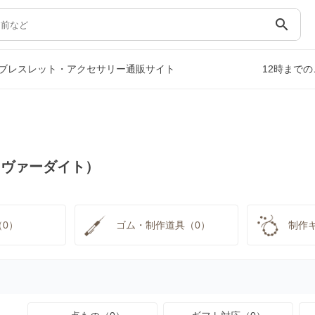
search
ブレスレット・アクセサリー通販サイト
12時まで
（ヴァーダイト）
0）
ゴム・制作道具（0）
制作