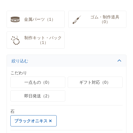
ゴム・制作道具
金属パーツ（1）
（0）
制作キット・パック
（1）
絞り込む
こだわり
一点もの（0）
ギフト対応（0）
即日発送（2）
石
ブラックオニキス