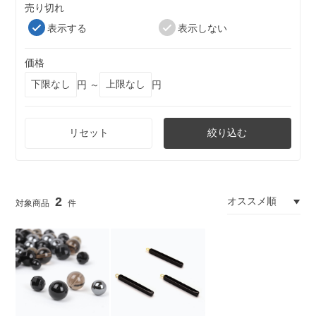
売り切れ
表示する
表示しない
価格
円 ～
円
リセット
絞り込む
2