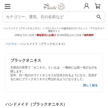
search
ハンドメイド（ブラックオニキス）｜パワーストーンや誕生石のブレスレット・アクセサリー
通販サイト
12時までのご注文で
最短翌日にお届け
10,000円以上のご注文で
送料無料
パスクル
ハンドメイド（ブラックオニキス）
ブラックオニキス
天然石の世界で「オニキス」といえば、一般的には黒一色のものを
指します。
近年、白一色のホワイトオニキスが注目されるようになり、区別す
るためにブラックオニキスと呼ばれるようになりました。
詳しく知る
ハンドメイド（ブラックオニキス）