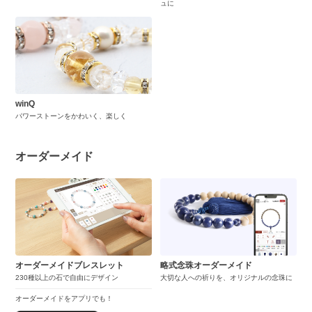
ュに
winQ
パワーストーンをかわいく、楽しく
オーダーメイド
オーダーメイドブレスレット
略式念珠オーダーメイド
230種以上の石で自由にデザイン
大切な人への祈りを、オリジナルの念珠に
オーダーメイドをアプリでも！