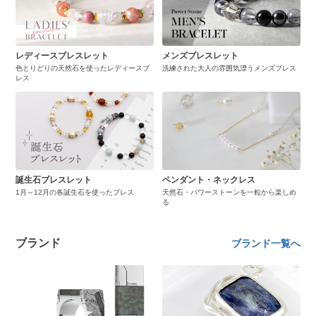
レディースブレスレット
メンズブレスレット
色とりどりの天然石を使ったレディースブ
洗練された大人の雰囲気漂うメンズブレス
レス
誕生石ブレスレット
ペンダント・ネックレス
1月～12月の各誕生石を使ったブレス
天然石・パワーストーンを一粒から楽しめ
る
ブランド
ブランド一覧へ