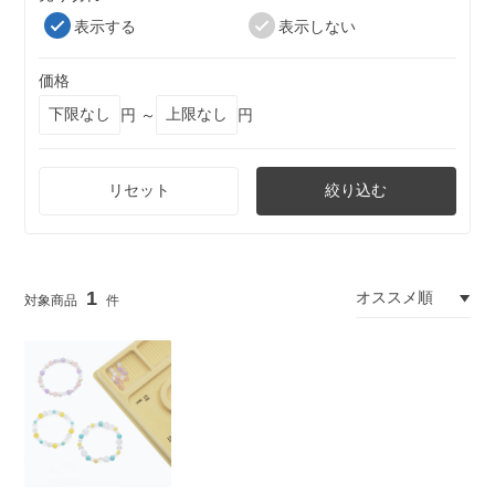
表示する
表示しない
価格
円 ～
円
リセット
絞り込む
1