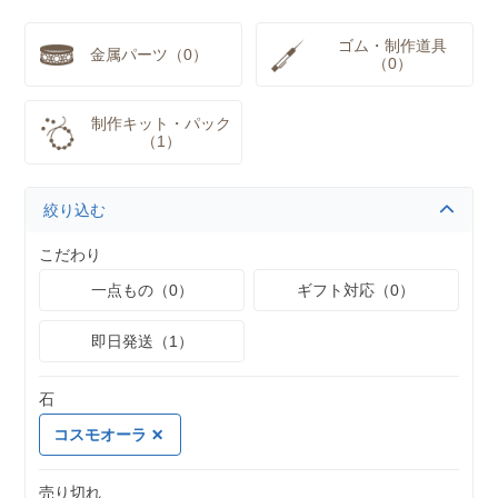
ゴム・制作道具
金属パーツ（0）
（0）
制作キット・パック
（1）
絞り込む
こだわり
一点もの（0）
ギフト対応（0）
即日発送（1）
石
コスモオーラ
売り切れ