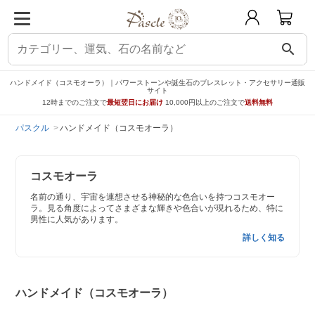
search
ハンドメイド（コスモオーラ）｜パワーストーンや誕生石のブレスレット・アクセサリー通販
サイト
12時までのご注文で
最短翌日にお届け
10,000円以上のご注文で
送料無料
パスクル
ハンドメイド（コスモオーラ）
コスモオーラ
名前の通り、宇宙を連想させる神秘的な色合いを持つコスモオー
ラ。見る角度によってさまざまな輝きや色合いが現れるため、特に
男性に人気があります。
詳しく知る
ハンドメイド（コスモオーラ）