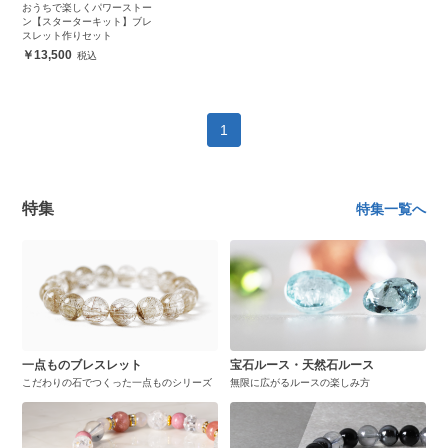
おうちで楽しくパワーストー
ン【スターターキット】ブレ
スレット作りセット
13,500
1
特集
特集一覧へ
一点ものブレスレット
宝石ルース・天然石ルース
こだわりの石でつくった一点ものシリーズ
無限に広がるルースの楽しみ方