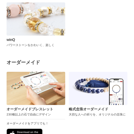
winQ
パワーストーンをかわいく、楽しく
オーダーメイド
オーダーメイドブレスレット
略式念珠オーダーメイド
230種以上の石で自由にデザイン
大切な人への祈りを、オリジナルの念珠に
オーダーメイドをアプリでも！