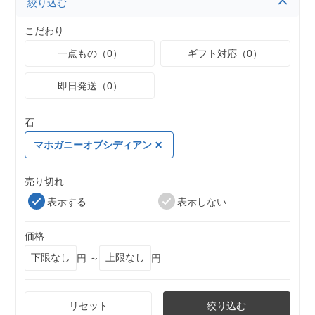
絞り込む
こだわり
一点もの（0）
ギフト対応（0）
即日発送（0）
石
マホガニーオブシディアン
売り切れ
表示する
表示しない
価格
円 ～
円
リセット
絞り込む