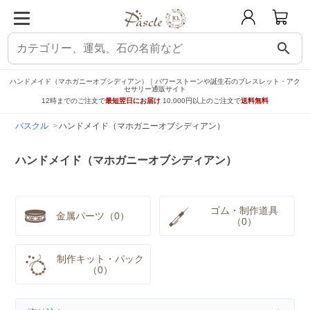
search
ハンドメイド（マホガニーオブシディアン）｜パワーストーンや誕生石のブレスレット・アク
セサリー通販サイト
12時までのご注文で
最短翌日にお届け
10,000円以上のご注文で
送料無料
パスクル
ハンドメイド（マホガニーオブシディアン）
ハンドメイド（マホガニーオブシディアン）
ゴム・制作道具
金属パーツ（0）
（0）
制作キット・パック
（0）