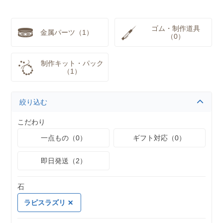
ゴム・制作道具
金属パーツ（1）
（0）
制作キット・パック
（1）
絞り込む
こだわり
一点もの（0）
ギフト対応（0）
即日発送（2）
石
ラピスラズリ