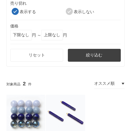
売り切れ
表示する
表示しない
価格
円 ～
円
リセット
絞り込む
2