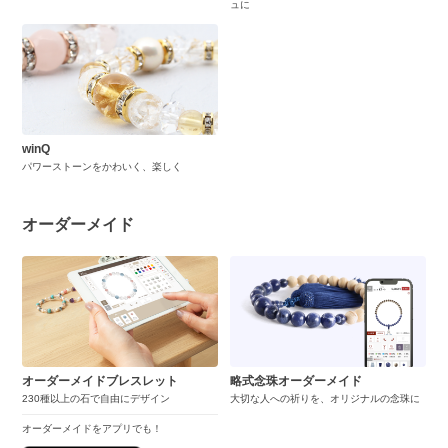
ュに
winQ
パワーストーンをかわいく、楽しく
オーダーメイド
オーダーメイドブレスレット
略式念珠オーダーメイド
230種以上の石で自由にデザイン
大切な人への祈りを、オリジナルの念珠に
オーダーメイドをアプリでも！