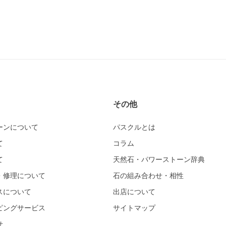
その他
ーンについて
パスクルとは
て
コラム
て
天然石・パワーストーン辞典
・修理について
石の組み合わせ・相性
スについて
出店について
ピングサービス
サイトマップ
せ