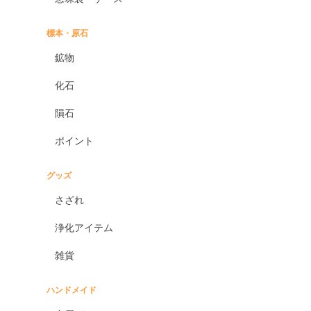
標本・原石
鉱物
化石
隕石
ポイント
グッズ
さざれ
浄化アイテム
雑貨
ハンドメイド