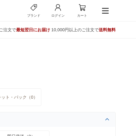
ブランド
ログイン
カート
のご注文で
最短翌日にお届け
10,000円以上のご注文で
送料無料
キット・パック（0）