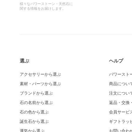
様々なパワーストーン・天然石に
関する情報をお届けします。
選ぶ
ヘルプ
アクセサリーから選ぶ
パワースト
素材・パーツから選ぶ
商品につい
ブランドから選ぶ
注文につい
石の名前から選ぶ
返品・交換
石の色から選ぶ
会員サービ
誕生石から選ぶ
ギフトラッ
運気から選ぶ
お問い合わ