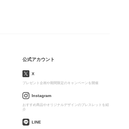
公式アカウント
X
プレゼント企画や期間限定のキャンペーンを開催
Instagram
おすすめ商品やオリジナルデザインのブレスレットを紹
介
LINE