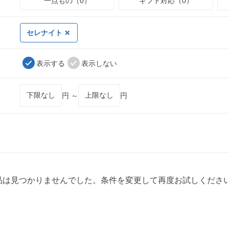
一点もの（0）
ギフト対応（0）
セレナイト
表示する
表示しない
円 ～
円
品は見つかりませんでした。条件を変更して再度お試しくださ