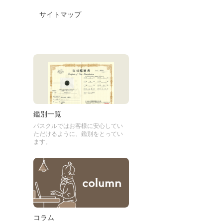
サイトマップ
鑑別一覧
パスクルではお客様に安心してい
ただけるように、鑑別をとってい
ます。
コラム