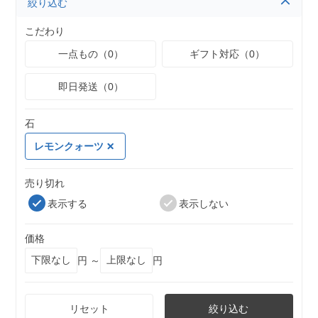
絞り込む
こだわり
一点もの（0）
ギフト対応（0）
即日発送（0）
石
レモンクォーツ
売り切れ
表示する
表示しない
価格
円 ～
円
リセット
絞り込む