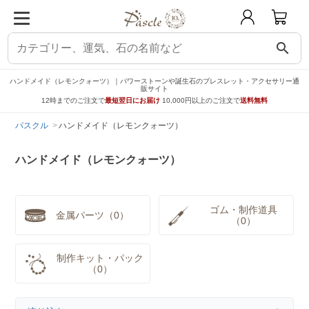
search
ハンドメイド（レモンクォーツ）｜パワーストーンや誕生石のブレスレット・アクセサリー通
販サイト
12時までのご注文で
最短翌日にお届け
10,000円以上のご注文で
送料無料
パスクル
ハンドメイド（レモンクォーツ）
ハンドメイド（レモンクォーツ）
ゴム・制作道具
金属パーツ（0）
（0）
制作キット・パック
（0）