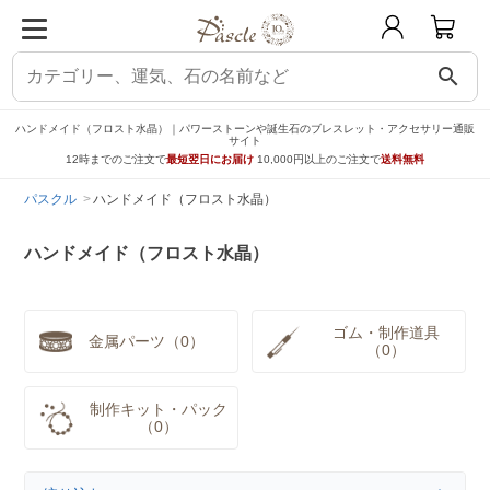
search
ハンドメイド（フロスト水晶）｜パワーストーンや誕生石のブレスレット・アクセサリー通販
サイト
12時までのご注文で
最短翌日にお届け
10,000円以上のご注文で
送料無料
パスクル
ハンドメイド（フロスト水晶）
ハンドメイド（フロスト水晶）
ゴム・制作道具
金属パーツ（0）
（0）
制作キット・パック
（0）