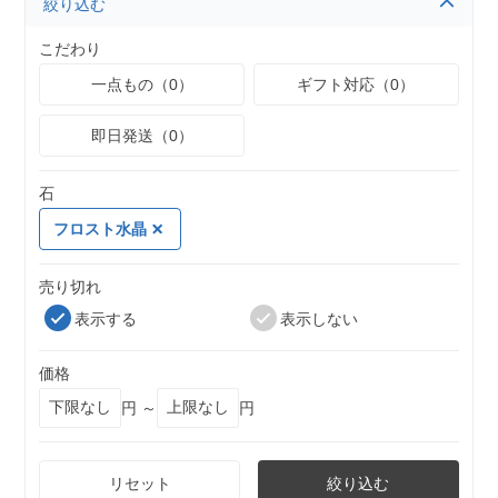
絞り込む
こだわり
一点もの（0）
ギフト対応（0）
即日発送（0）
石
フロスト水晶
売り切れ
表示する
表示しない
価格
円 ～
円
リセット
絞り込む