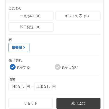
こだわり
一点もの（0）
ギフト対応（0）
即日発送（0）
石
檳榔樹
売り切れ
表示する
表示しない
価格
円 ～
円
リセット
絞り込む