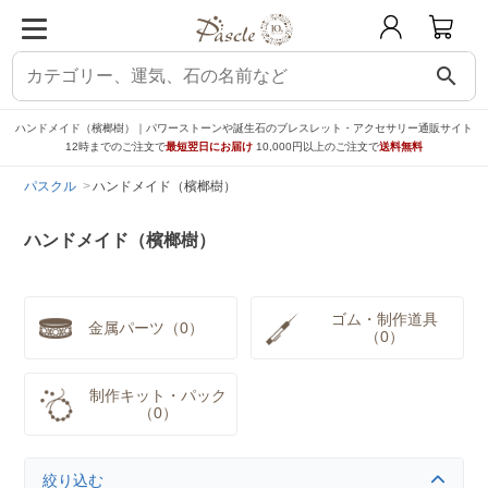
search
ハンドメイド（檳榔樹）｜パワーストーンや誕生石のブレスレット・アクセサリー通販サイト
12時までのご注文で
最短翌日にお届け
10,000円以上のご注文で
送料無料
パスクル
ハンドメイド（檳榔樹）
ハンドメイド（檳榔樹）
ゴム・制作道具
金属パーツ（0）
（0）
制作キット・パック
（0）
絞り込む