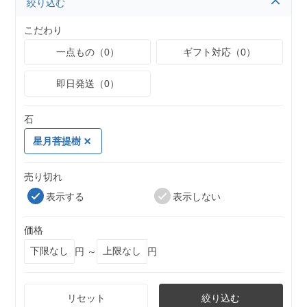
絞り込む
こだわり
一点もの（0）
ギフト対応（0）
即日発送（0）
石
星月菩提樹
売り切れ
表示する
表示しない
価格
円 ～
円
リセット
絞り込む