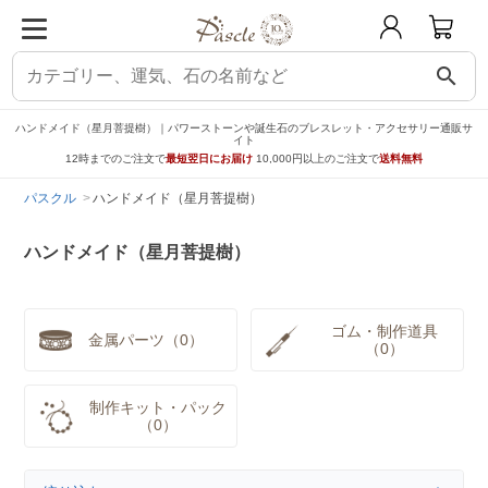
search
ハンドメイド（星月菩提樹）｜パワーストーンや誕生石のブレスレット・アクセサリー通販サ
イト
12時までのご注文で
最短翌日にお届け
10,000円以上のご注文で
送料無料
パスクル
ハンドメイド（星月菩提樹）
ハンドメイド（星月菩提樹）
ゴム・制作道具
金属パーツ（0）
（0）
制作キット・パック
（0）