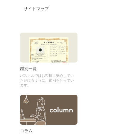
サイトマップ
鑑別一覧
パスクルではお客様に安心してい
ただけるように、鑑別をとってい
ます。
コラム