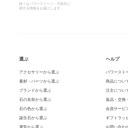
様々なパワーストーン・天然石に
関する情報をお届けします。
選ぶ
ヘルプ
アクセサリーから選ぶ
パワースト
素材・パーツから選ぶ
商品につい
ブランドから選ぶ
注文につい
石の名前から選ぶ
返品・交換
石の色から選ぶ
会員サービ
誕生石から選ぶ
ギフトラッ
運気から選ぶ
お問い合わ