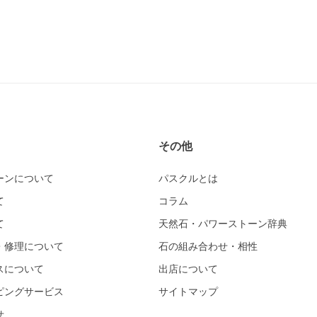
その他
ーンについて
パスクルとは
て
コラム
て
天然石・パワーストーン辞典
・修理について
石の組み合わせ・相性
スについて
出店について
ピングサービス
サイトマップ
せ