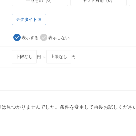
一点もの（0）
ギフト対応（0）
テクタイト
表示する
表示しない
円 ～
円
品は見つかりませんでした。条件を変更して再度お試しくださ