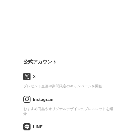
公式アカウント
X
プレゼント企画や期間限定のキャンペーンを開催
Instagram
おすすめ商品やオリジナルデザインのブレスレットを紹
介
LINE