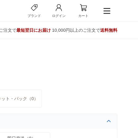
ブランド
ログイン
カート
のご注文で
最短翌日にお届け
10,000円以上のご注文で
送料無料
キット・パック（0）