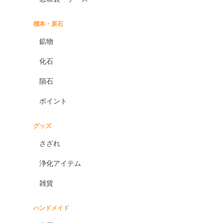
標本・原石
鉱物
化石
隕石
ポイント
グッズ
さざれ
浄化アイテム
雑貨
ハンドメイド