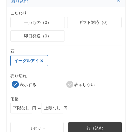
絞り込む
こだわり
一点もの（0）
ギフト対応（0）
即日発送（0）
石
イーグルアイ
売り切れ
表示する
表示しない
価格
円 ～
円
リセット
絞り込む