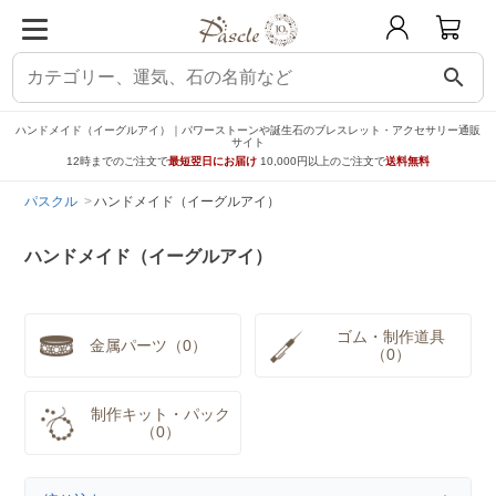
search
ハンドメイド（イーグルアイ）｜パワーストーンや誕生石のブレスレット・アクセサリー通販
サイト
12時までのご注文で
最短翌日にお届け
10,000円以上のご注文で
送料無料
パスクル
ハンドメイド（イーグルアイ）
ハンドメイド（イーグルアイ）
ゴム・制作道具
金属パーツ（0）
（0）
制作キット・パック
（0）