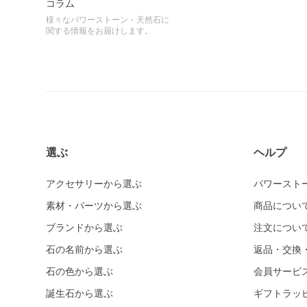
コラム
様々なパワーストーン・天然石に
関する情報をお届けします。
選ぶ
ヘルプ
アクセサリーから選ぶ
パワースト
素材・パーツから選ぶ
商品につい
ブランドから選ぶ
注文につい
石の名前から選ぶ
返品・交換
石の色から選ぶ
会員サービ
誕生石から選ぶ
ギフトラッ