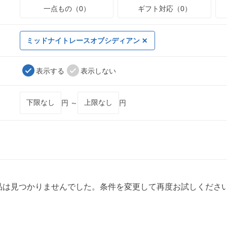
一点もの（0）
ギフト対応（0）
ミッドナイトレースオブシディアン
表示する
表示しない
円 ～
円
品は見つかりませんでした。条件を変更して再度お試しくださ