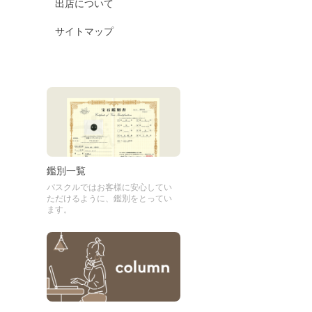
出店について
サイトマップ
鑑別一覧
パスクルではお客様に安心してい
ただけるように、鑑別をとってい
ます。