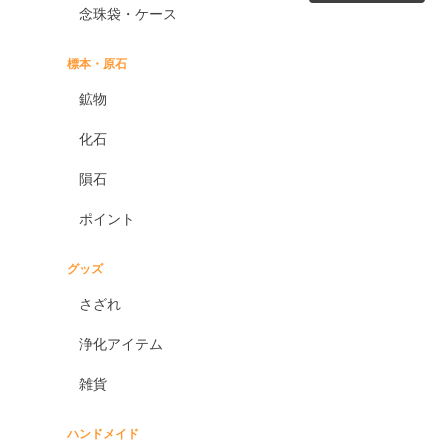
念珠袋・ケース
標本・原石
鉱物
化石
隕石
ポイント
グッズ
さざれ
浄化アイテム
雑貨
ハンドメイド