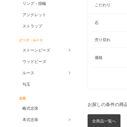
リング・指輪
こだわり
アンクレット
石
ストラップ
売り切れ
ビーズ・ルース
ストーンビーズ
価格
ウッドビーズ
ルース
勾玉
念珠
お探しの条件の商
略式念珠
本式念珠
全商品一覧へ