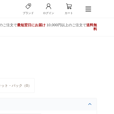
ブランド
ログイン
カート
でのご注文で
最短翌日にお届け
10,000円以上のご注文で
送料無
料
キット・パック（0）