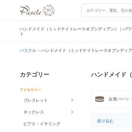
ハンドメイド（ミッドナイトレースオブシディアン）｜パワ
ト
パスクル
ハンドメイド（ミッドナイトレースオブシディ
カテゴリー
ハンドメイド
アクセサリー
金属パーツ（
ブレスレット
ネックレス
絞り込む
ピアス・イヤリング