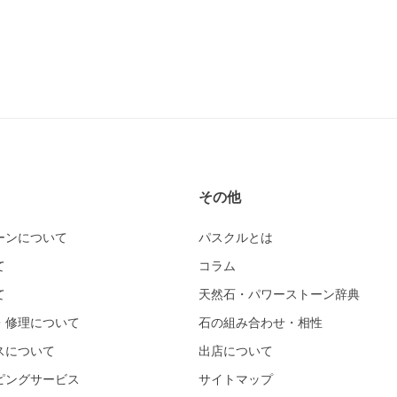
その他
ーンについて
パスクルとは
て
コラム
て
天然石・パワーストーン辞典
・修理について
石の組み合わせ・相性
スについて
出店について
ピングサービス
サイトマップ