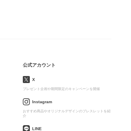
公式アカウント
X
プレゼント企画や期間限定のキャンペーンを開催
Instagram
おすすめ商品やオリジナルデザインのブレスレットを紹
介
LINE