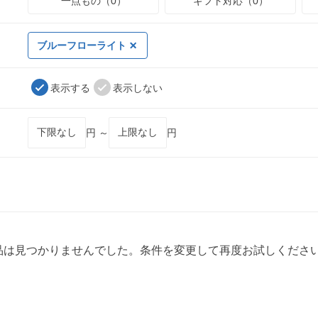
一点もの（0）
ギフト対応（0）
ブルーフローライト
表示する
表示しない
円 ～
円
品は見つかりませんでした。条件を変更して再度お試しくださ