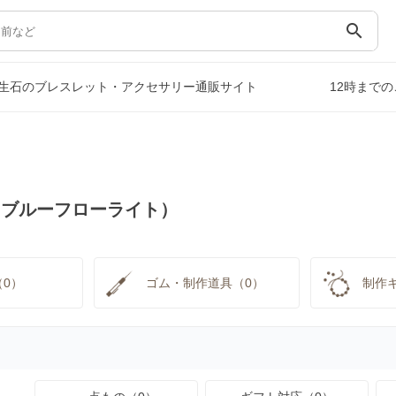
search
生石のブレスレット・アクセサリー通販サイト
12時まで
（ブルーフローライト）
0）
ゴム・制作道具（0）
制作