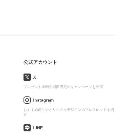
公式アカウント
X
プレゼント企画や期間限定のキャンペーンを開催
Instagram
おすすめ商品やオリジナルデザインのブレスレットを紹
介
LINE