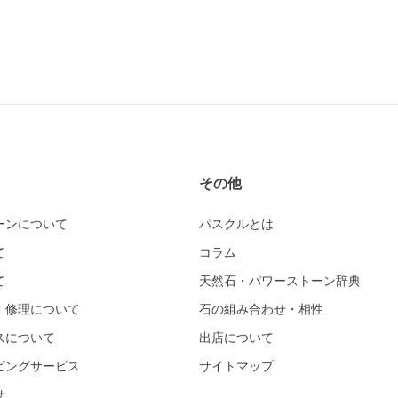
その他
ーンについて
パスクルとは
て
コラム
て
天然石・パワーストーン辞典
・修理について
石の組み合わせ・相性
スについて
出店について
ピングサービス
サイトマップ
せ