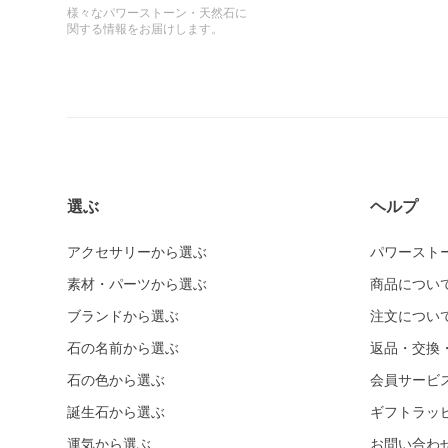
様々なパワーストーン・天然石に
関する情報をお届けします。
選ぶ
ヘルプ
アクセサリーから選ぶ
パワースト
素材・パーツから選ぶ
商品につい
ブランドから選ぶ
注文につい
石の名前から選ぶ
返品・交換
石の色から選ぶ
会員サービ
誕生石から選ぶ
ギフトラッ
運気から選ぶ
お問い合わ