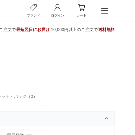
ブランド
ログイン
カート
のご注文で
最短翌日にお届け
10,000円以上のご注文で
送料無料
キット・パック（0）