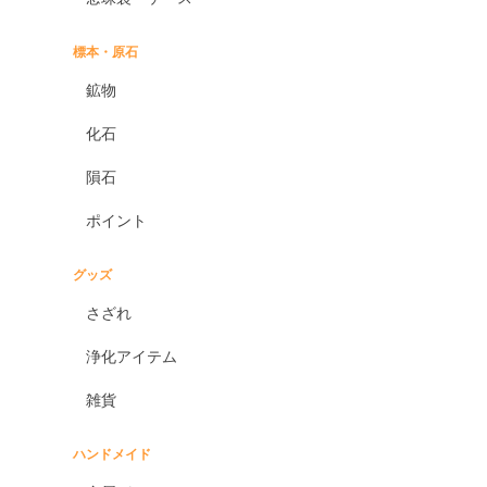
標本・原石
鉱物
化石
隕石
ポイント
グッズ
さざれ
浄化アイテム
雑貨
ハンドメイド