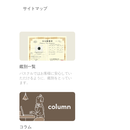
サイトマップ
鑑別一覧
パスクルではお客様に安心してい
ただけるように、鑑別をとってい
ます。
コラム