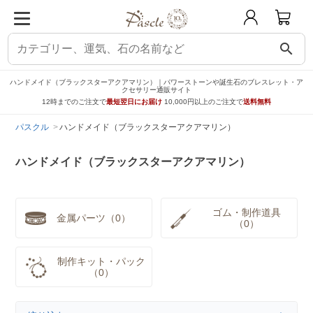
search
ハンドメイド（ブラックスターアクアマリン）｜パワーストーンや誕生石のブレスレット・ア
クセサリー通販サイト
12時までのご注文で
最短翌日にお届け
10,000円以上のご注文で
送料無料
パスクル
ハンドメイド（ブラックスターアクアマリン）
ハンドメイド（ブラックスターアクアマリン）
ゴム・制作道具
金属パーツ（0）
（0）
制作キット・パック
（0）