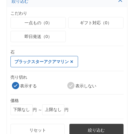
絞り込む
こだわり
一点もの（0）
ギフト対応（0）
即日発送（0）
石
ブラックスターアクアマリン
売り切れ
表示する
表示しない
価格
円 ～
円
リセット
絞り込む