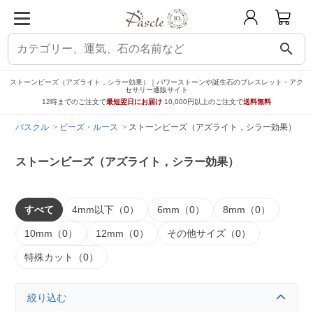
search
ストーンビーズ（アズライト，シラー効果）｜パワーストーンや誕生石のブレスレット・アク
セサリー通販サイト
12時までのご注文で
最短翌日にお届け
10,000円以上のご注文で
送料無料
パスクル
ビーズ・ルース
ストーンビーズ（アズライト，シラー効果）
ストーンビーズ（アズライト，シラー効果）
すべて
4mm以下（0）
6mm（0）
8mm（0）
10mm（0）
12mm（0）
その他サイズ（0）
特殊カット（0）
絞り込む