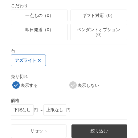
こだわり
一点もの（0）
ギフト対応（0）
即日発送（0）
ペンダントオプション
（0）
石
アズライト
売り切れ
表示する
表示しない
価格
円 ～
円
リセット
絞り込む