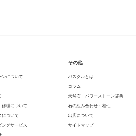
その他
ーンについて
パスクルとは
て
コラム
て
天然石・パワーストーン辞典
・修理について
石の組み合わせ・相性
スについて
出店について
ピングサービス
サイトマップ
せ