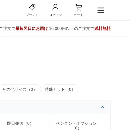
ブランド
ログイン
カート
のご注文で
最短翌日にお届け
10,000円以上のご注文で
送料無料
その他サイズ（0）
特殊カット（0）
即日発送（0）
ペンダントオプション
（0）