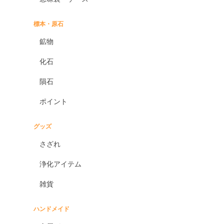
標本・原石
鉱物
化石
隕石
ポイント
グッズ
さざれ
浄化アイテム
雑貨
ハンドメイド