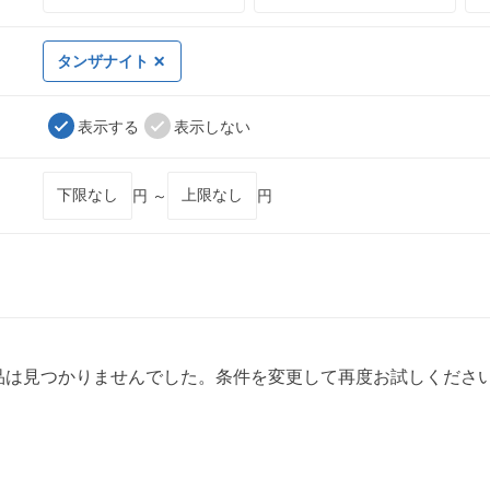
タンザナイト
表示する
表示しない
円 ～
円
品は見つかりませんでした。条件を変更して再度お試しくださ