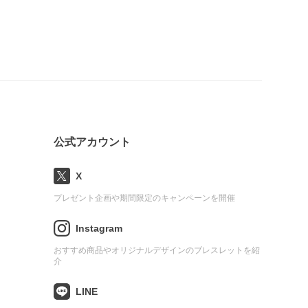
公式アカウント
X
プレゼント企画や期間限定のキャンペーンを開催
Instagram
おすすめ商品やオリジナルデザインのブレスレットを紹
介
LINE