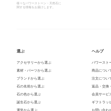
様々なパワーストーン・天然石に
関する情報をお届けします。
選ぶ
ヘルプ
アクセサリーから選ぶ
パワースト
素材・パーツから選ぶ
商品につい
ブランドから選ぶ
注文につい
石の名前から選ぶ
返品・交換
石の色から選ぶ
会員サービ
誕生石から選ぶ
ギフトラッ
運気から選ぶ
お問い合わ