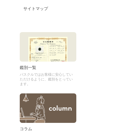
サイトマップ
鑑別一覧
パスクルではお客様に安心してい
ただけるように、鑑別をとってい
ます。
コラム