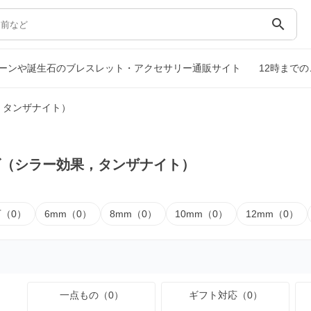
search
ーンや誕生石のブレスレット・アクセサリー通販サイト
12時まで
，タンザナイト）
ズ（シラー効果，タンザナイト）
下（0）
6mm（0）
8mm（0）
10mm（0）
12mm（0）
一点もの（0）
ギフト対応（0）