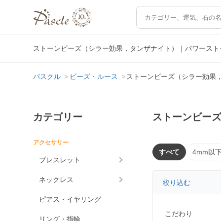
ストーンビーズ（シラー効果，タンザナイト）｜パワースト
パスクル
ビーズ・ルース
ストーンビーズ（シラー効果
カテゴリー
ストーンビー
アクセサリー
すべて
4mm以
ブレスレット
ネックレス
絞り込む
ピアス・イヤリング
こだわり
リング・指輪