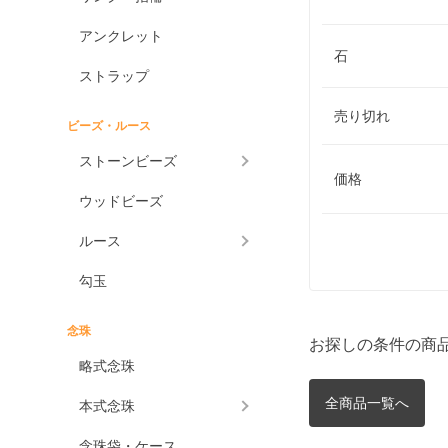
アンクレット
石
ストラップ
売り切れ
ビーズ・ルース
ストーンビーズ
価格
ウッドビーズ
ルース
勾玉
念珠
お探しの条件の商
略式念珠
全商品一覧へ
本式念珠
念珠袋・ケース