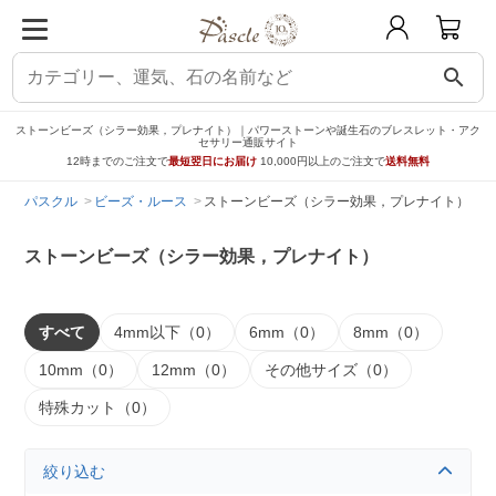
search
ストーンビーズ（シラー効果，プレナイト）｜パワーストーンや誕生石のブレスレット・アク
セサリー通販サイト
12時までのご注文で
最短翌日にお届け
10,000円以上のご注文で
送料無料
パスクル
ビーズ・ルース
ストーンビーズ（シラー効果，プレナイト）
ストーンビーズ（シラー効果，プレナイト）
すべて
4mm以下（0）
6mm（0）
8mm（0）
10mm（0）
12mm（0）
その他サイズ（0）
特殊カット（0）
絞り込む