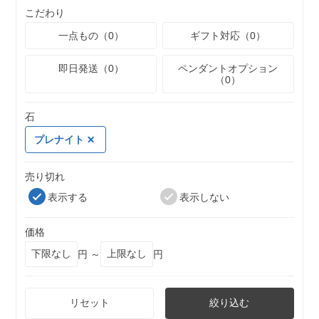
こだわり
一点もの（0）
ギフト対応（0）
即日発送（0）
ペンダントオプション
（0）
石
プレナイト
売り切れ
表示する
表示しない
価格
円 ～
円
リセット
絞り込む