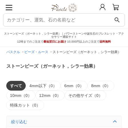
search
ストーンビーズ（ガーネット，シラー効果）｜パワーストーンや誕生石のブレスレット・アク
セサリー通販サイト
12時までのご注文で
最短翌日にお届け
10,000円以上のご注文で
送料無料
パスクル
ビーズ・ルース
ストーンビーズ（ガーネット，シラー効果）
ストーンビーズ（ガーネット，シラー効果）
すべて
4mm以下（0）
6mm（0）
8mm（0）
10mm（0）
12mm（0）
その他サイズ（0）
特殊カット（0）
絞り込む